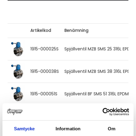
Artikelkod
Benämning
1915-000025S
Spjällventil MZB SMS 25 316L EPDM
1915-000038S
Spjällventil MZB SMS 38 316L EPD
1915-000051S
Spjällventil BF SMS 51 316L EPDM 
1915-000063S
Spjällventil MZB SMS 63.5 316L EP
Samtycke
Information
Om