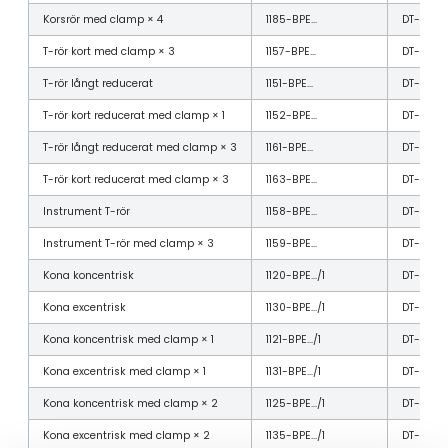
Korsrör med clamp × 4
1185-BPE…
DT-4.1.2-
T-rör kort med clamp × 3
1157-BPE…
DT-4.1.2-
T-rör långt reducerat
1151-BPE…
DT-4.1.2-
T-rör kort reducerat med clamp × 1
1152-BPE…
DT-4.1.2-
T-rör långt reducerat med clamp × 3
1161-BPE…
DT-4.1.2-
T-rör kort reducerat med clamp × 3
1163-BPE…
DT-4.1.2-
Instrument T-rör
1158-BPE…
DT-4.1.2-
Instrument T-rör med clamp × 3
1159-BPE…
DT-4.1.2-1
Kona koncentrisk
1120-BPE…/1
DT-4.1.3-
Kona excentrisk
1130-BPE…/1
DT-4.1.3-
Kona koncentrisk med clamp × 1
1121-BPE…/1
DT-4.1.3-
Kona excentrisk med clamp × 1
1131-BPE…/1
DT-4.1.3-
Kona koncentrisk med clamp × 2
1125-BPE…/1
DT-4.1.3-
Kona excentrisk med clamp × 2
1135-BPE…/1
DT-4.1.3-