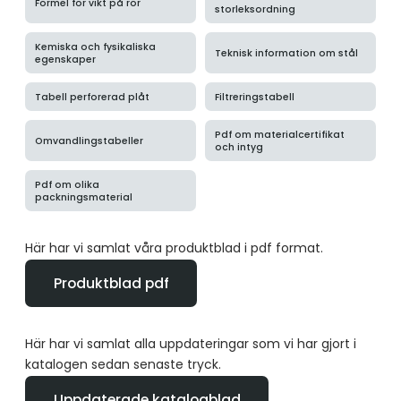
Formel för vikt på rör
storleksordning
Kemiska och fysikaliska
Teknisk information om stål
egenskaper
Tabell perforerad plåt
Filtreringstabell
Pdf om materialcertifikat
Omvandlingstabeller
och intyg
Pdf om olika
packningsmaterial
Här har vi samlat våra produktblad i pdf format.
Produktblad pdf
Här har vi samlat alla uppdateringar som vi har gjort i
katalogen sedan senaste tryck.