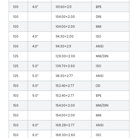
100
4.0″
101.60×2.11
BPE
100
104.00×2.00
DIN
100
104.00×2.00
MM
100
4.0″
114.30×2.00
ISO
100
4.0″
114.30×2.11
ANSI
125
129.00×2.00
MM/DIN
125
5.0″
139.70×2.60
ISO
125
5.0″
141.30×2.77
ANSI
150
6.0″
152.40×2.77
OD
150
6.0″
152.40×2.77
BPE
150
154.00×2.00
MM/DIN
150
154.00×2.00
MM
150
6.0″
168.28×2.77
ANSI
150
6.0″
168.30×2.60
ISO