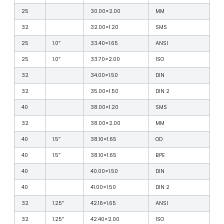
25
30.00×2.00
MM
32
32.00×1.20
SMS
25
1.0″
33.40×1.65
ANSI
25
1.0″
33.70×2.00
ISO
32
34.00×1.50
DIN
32
35.00×1.50
DIN 2
40
38.00×1.20
SMS
32
38.00×2.00
MM
40
1.5″
38.10×1.65
OD
40
1.5″
38.10×1.65
BPE
40
40.00×1.50
DIN
40
41.00×1.50
DIN 2
32
1.25″
42.16×1.65
ANSI
32
1.25″
42.40×2.00
ISO