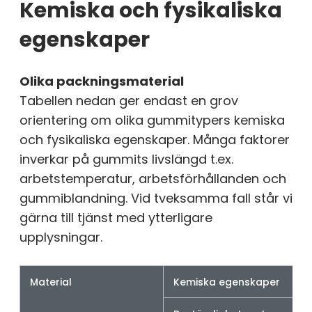
Kemiska och fysikaliska
egenskaper
Olika packningsmaterial
Tabellen nedan ger endast en grov
orientering om olika gummitypers kemiska
och fysikaliska egenskaper. Många faktorer
inverkar på gummits livslängd t.ex.
arbetstemperatur, arbetsförhållanden och
gummiblandning. Vid tveksamma fall står vi
gärna till tjänst med ytterligare
upplysningar.
Material
Kemiska egenskaper