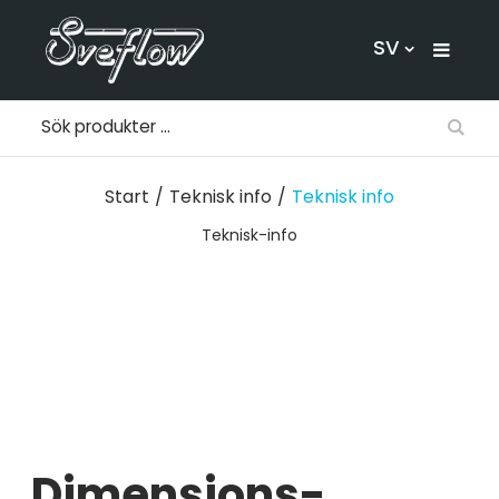
SV
Start
/
Teknisk info
/
Teknisk info
Teknisk-info