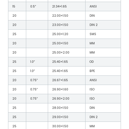
15
0.5″
21.34×1.65
ANSI
20
22.00×1.50
DIN
20
23.00×1.50
DIN 2
25
25.00×1.20
SMS
20
25.00×1.50
MM
20
25.00×2.00
MM
25
1.0″
25.40×1.65
OD
25
1.0″
25.40×1.65
BPE
20
0.75″
26.67×1.65
ANSI
20
0.75″
26.90×1.60
ISO
20
0.75″
26.90×2.00
ISO
25
28.00×1.50
DIN
25
29.00×1.50
DIN 2
25
30.00×1.50
MM