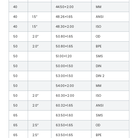
40
44.50×2.00
MM
40
1.5″
48.26×1.65
ANSI
40
1.5″
48.30×2.00
ISO
50
2.0″
50.80×1.65
OD
50
2.0″
50.80×1.65
BPE
50
51.00×1.20
SMS
50
50.00×1.50
DIN
50
53.00×1.50
DIN 2
50
54.00×2.00
MM
50
2.0″
60.30×2.00
ISO
50
2.0″
60.32×1.65
ANSI
65
63.50×1.60
SMS
65
2.5″
63.50×1.65
OD
65
2.5″
63.50×1.65
BPE