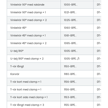
Vinkelrör 90° med rakände
1000-BPE…
DT-4.1.1-1
Vinkelrör 90° med clamp × 1
1021-BPE…
DT-4.1.1-
Vinkelrör 90° med clamp × 2
1025-BPE…
DT-4.1.1-
Vinkelrör 45°
1060-BPE…
DT-4.1.1-4
Vinkelrör 45° med clamp × 1
1061-BPE…
DT-4.1.1-
Vinkelrör 45° med clamp × 2
1065-BPE…
DT-4.1.1-
U-böj 180°
1005-BPE…
DT-4.1.1-7
U-böj 180° med clamp × 2
1005-BPE…/1
DT-4.1.1-
T-rör långt
1150-BPE…
DT-4.1.2-
Korsrör
1180-BPE…
DT-4.1.2-
T-rör kort med clamp × 1
1156-BPE…
DT-4.1.2-
T-rör kort med clamp × 1
1156-BPE…
DT-4.1.2-
T-rör kort sida med clamp × 1
1153-BPE…
DT-4.1.2-
T-rör långt med clamp × 3
1155-BPE…
DT-4.1.2-