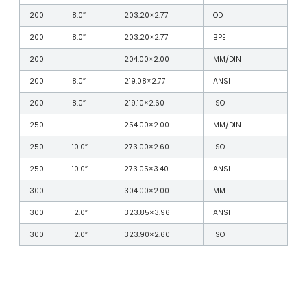
200
8.0″
203.20×2.77
OD
200
8.0″
203.20×2.77
BPE
200
204.00×2.00
MM/DIN
200
8.0″
219.08×2.77
ANSI
200
8.0″
219.10×2.60
ISO
250
254.00×2.00
MM/DIN
250
10.0″
273.00×2.60
ISO
250
10.0″
273.05×3.40
ANSI
300
304.00×2.00
MM
300
12.0″
323.85×3.96
ANSI
300
12.0″
323.90×2.60
ISO