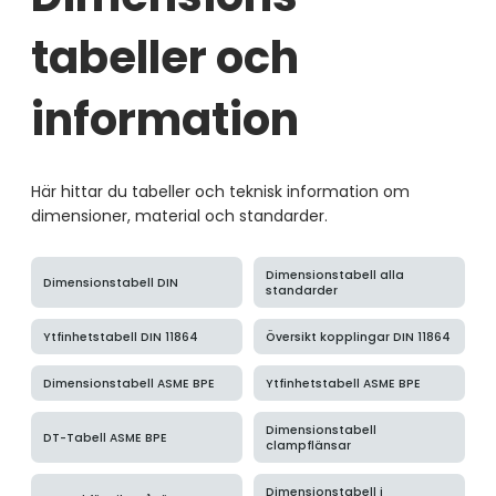
Dimensions­
tabeller och
information
Här hittar du tabeller och teknisk information om
dimensioner, material och standarder.
Dimensionstabell alla
Dimensionstabell DIN
standarder
Ytfinhetstabell DIN 11864
Översikt kopplingar DIN 11864
Dimensionstabell ASME BPE
Ytfinhetstabell ASME BPE
Dimensionstabell
DT-Tabell ASME BPE
clampflänsar
Dimensionstabell i