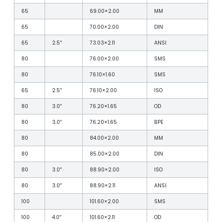
65
69.00×2.00
MM
65
70.00×2.00
DIN
65
2.5″
73.03×2.11
ANSI
80
76.00×2.00
SMS
80
76.10×1.60
SMS
65
2.5″
76.10×2.00
ISO
80
3.0″
76.20×1.65
OD
80
3.0″
76.20×1.65
BPE
80
84.00×2.00
MM
80
85.00×2.00
DIN
80
3.0″
88.90×2.00
ISO
80
3.0″
88.90×2.11
ANSI
100
101.60×2.00
SMS
100
4.0″
101.60×2.11
OD