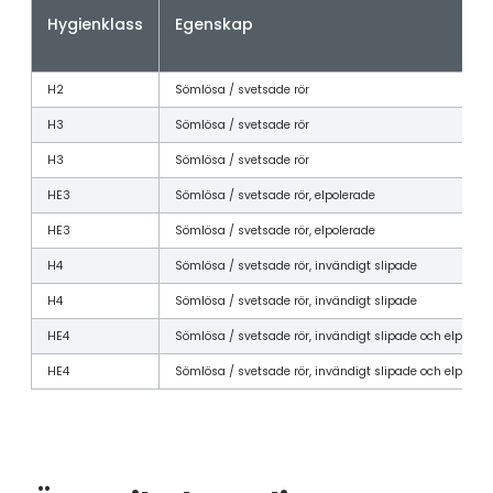
Hygienklass
Egenskap
H2
Sömlösa / svetsade rör
H3
Sömlösa / svetsade rör
H3
Sömlösa / svetsade rör
HE3
Sömlösa / svetsade rör, elpolerade
HE3
Sömlösa / svetsade rör, elpolerade
H4
Sömlösa / svetsade rör, invändigt slipade
H4
Sömlösa / svetsade rör, invändigt slipade
HE4
Sömlösa / svetsade rör, invändigt slipade och elpoler
HE4
Sömlösa / svetsade rör, invändigt slipade och elpoler