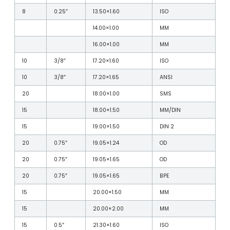
8
0.25″
13.50×1.60
ISO
14.00×1.00
MM
16.00×1.00
MM
10
3/8″
17.20×1.60
ISO
10
3/8″
17.20×1.65
ANSI
20
18.00×1.00
SMS
15
18.00×1.50
MM/DIN
15
19.00×1.50
DIN 2
20
0.75″
19.05×1.24
OD
20
0.75″
19.05×1.65
OD
20
0.75″
19.05×1.65
BPE
15
20.00×1.50
MM
15
20.00×2.00
MM
15
0.5″
21.30×1.60
ISO