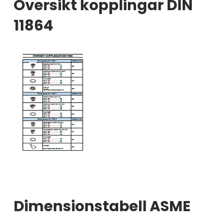
Översikt kopplingar DIN
11864
Dimensionstabell ASME