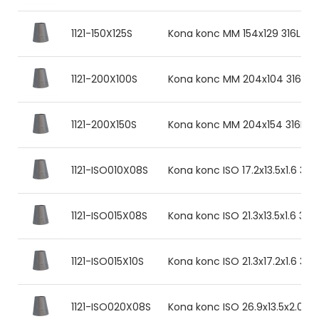
1121-150X125S
Kona konc MM 154x129 316L
1121-200X100S
Kona konc MM 204x104 316L
1121-200X150S
Kona konc MM 204x154 316L
1121-ISO010X08S
Kona konc ISO 17.2x13.5x1.6 316
1121-ISO015X08S
Kona konc ISO 21.3x13.5x1.6 316L
1121-ISO015X10S
Kona konc ISO 21.3x17.2x1.6 316
1121-ISO020X08S
Kona konc ISO 26.9x13.5x2.0 31