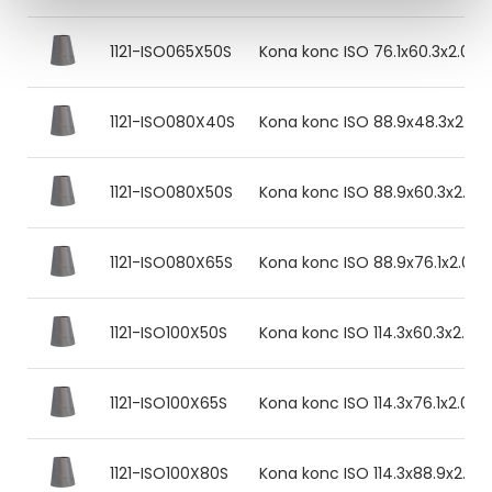
1121-ISO065X50S
Kona konc ISO 76.1x60.3x2.0 31
1121-ISO080X40S
Kona konc ISO 88.9x48.3x2.0 3
1121-ISO080X50S
Kona konc ISO 88.9x60.3x2.0 3
1121-ISO080X65S
Kona konc ISO 88.9x76.1x2.0 31
1121-ISO100X50S
Kona konc ISO 114.3x60.3x2.0 3
1121-ISO100X65S
Kona konc ISO 114.3x76.1x2.0 31
1121-ISO100X80S
Kona konc ISO 114.3x88.9x2.0 3