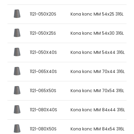
1121-050X20S
Kona konc MM 54x25 316L
1121-050X25S
Kona konc MM 54x30 316L
1121-050X40S
Kona konc MM 54x44 316L
1121-065X40S
Kona konc MM 70x44 316L
1121-065X50S
Kona konc MM 70x54 316L
1121-080X40S
Kona konc MM 84x44 316L
1121-080X50S
Kona konc MM 84x54 316L