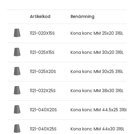
Artikelkod
Benämning
1121-020X15S
Kona konc MM 25x20 316L
1121-025X15S
Kona konc MM 30x20 316L
1121-025X20S
Kona konc MM 30x25 316L
1121-032X25S
Kona konc MM 38x30 316L
1121-040X20S
Kona konc MM 44.5x25 316L
1121-040X25S
Kona konc MM 44x30 316L