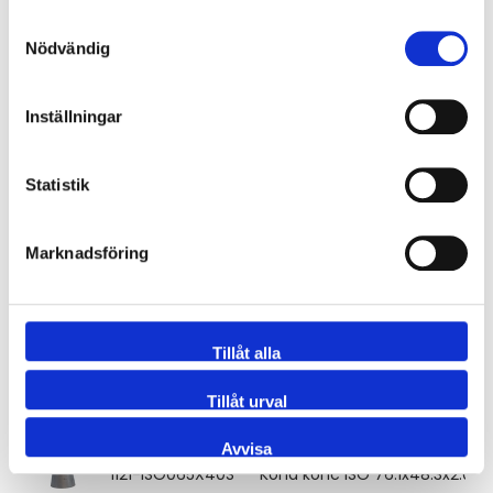
Samtyckesval
Nödvändig
1121-ISO040X25S
Kona konc ISO 48.3x33.7x2.0 3
Inställningar
1121-ISO040X32S
Kona konc ISO 48.3x42.4x2.0 3
Statistik
1121-ISO050X25S
Kona konc ISO 60.3x33.7x2.0 3
Marknadsföring
1121-ISO050X32S
Kona konc ISO 60.3x42.4x2.0 3
1121-ISO050X40S
Kona konc ISO 60.3x48.3x2.0 3
Tillåt alla
Tillåt urval
1121-ISO065X32S
Kona konc ISO 76.1x42.4x2.0 31
Avvisa
1121-ISO065X40S
Kona konc ISO 76.1x48.3x2.0 31