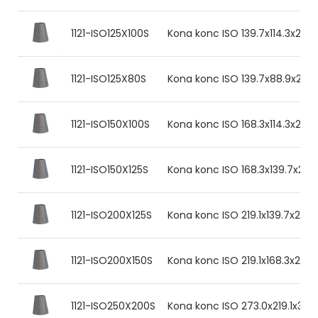
1121-ISO125X100S
Kona konc ISO 139.7x114.3x2.0 3
1121-ISO125X80S
Kona konc ISO 139.7x88.9x2.0 3
1121-ISO150X100S
Kona konc ISO 168.3x114.3x2.0 3
1121-ISO150X125S
Kona konc ISO 168.3x139.7x2.0 
1121-ISO200X125S
Kona konc ISO 219.1x139.7x2.0 3
1121-ISO200X150S
Kona konc ISO 219.1x168.3x2.0 3
1121-ISO250X200S
Kona konc ISO 273.0x219.1x3.0 