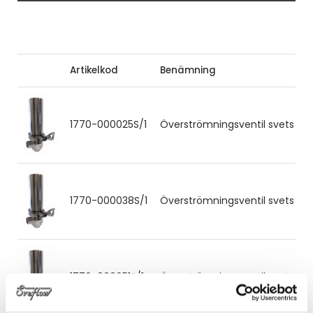
Artikelkod
Benämning
1770-000025S/1
Överströmningsventil svets SMS
1770-000038S/1
Överströmningsventil svets SMS
1770-000051S/1
Överströmningsventil svets SMS