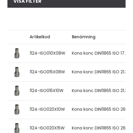
VISA FILTER
Artikelkod
Benämning
1124-ISO010X08W
Kona konc DIN11865 ISO 17.2x1
1124-ISO015X08W
Kona konc DIN11865 ISO 21.3x1
1124-ISO015X10W
Kona konc DIN11865 ISO 21.3x1
1124-ISO020X10W
Kona konc DIN11865 ISO 26.9x
1124-ISO020X15W
Kona konc DIN11865 ISO 26.9x