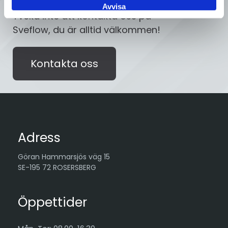
Avvisa
Tveka inte att kontakta oss på
Sveflow, du är alltid välkommen!
Kontakta oss
Adress
Göran Hammarsjös väg 15
SE-195 72 ROSERSBERG
Öppettider