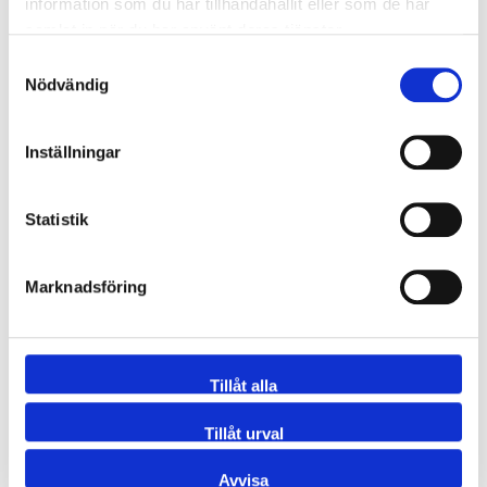
information som du har tillhandahållit eller som de har
samlat in när du har använt deras tjänster.
Samtyckesval
Nödvändig
Inställningar
Statistik
Marknadsföring
Tillåt alla
Tillåt urval
Avvisa