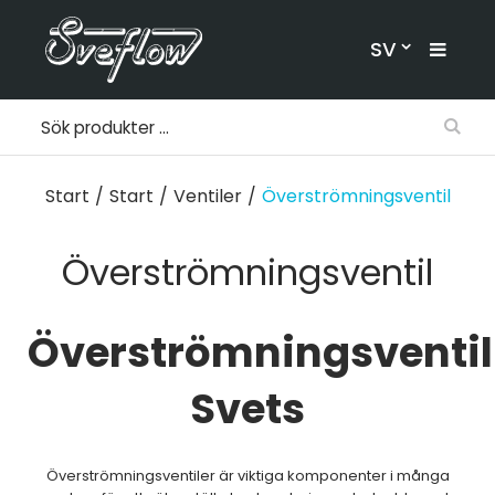
SV
Start
/
Start
/
Ventiler
/
Överströmningsventil
Överströmningsventil
Överströmningsventil
Svets
Överströmningsventiler är viktiga komponenter i många