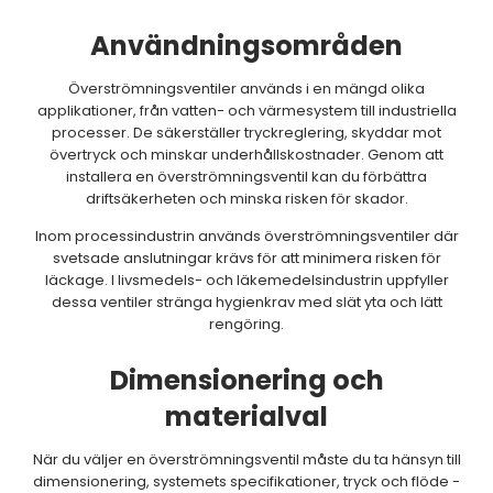
Användningsområden
Överströmningsventiler används i en mängd olika
applikationer, från vatten- och värmesystem till industriella
processer. De säkerställer tryckreglering, skyddar mot
övertryck och minskar underhållskostnader. Genom att
installera en överströmningsventil kan du förbättra
driftsäkerheten och minska risken för skador.
Inom processindustrin används överströmningsventiler där
svetsade anslutningar krävs för att minimera risken för
läckage. I livsmedels- och läkemedelsindustrin uppfyller
dessa ventiler stränga hygienkrav med slät yta och lätt
rengöring.
Dimensionering och
materialval
När du väljer en överströmningsventil måste du ta hänsyn till
dimensionering, systemets specifikationer, tryck och flöde -