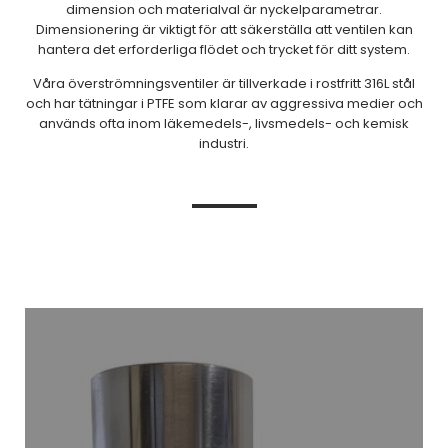
dimension och materialval är nyckelparametrar.
Dimensionering är viktigt för att säkerställa att ventilen kan
hantera det erforderliga flödet och trycket för ditt system.
Våra överströmningsventiler är tillverkade i rostfritt 316L stål
och har tätningar i PTFE som klarar av aggressiva medier och
används ofta inom läkemedels-, livsmedels- och kemisk
industri.