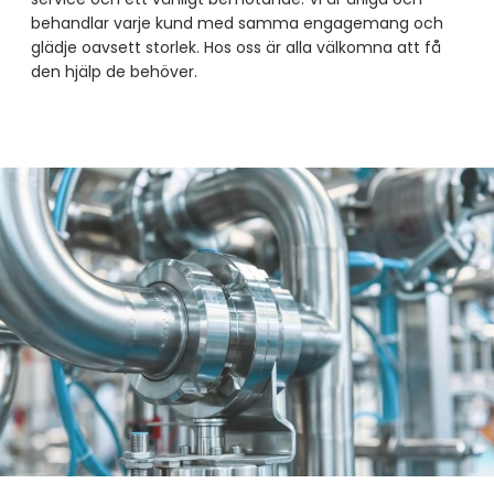
service och ett vänligt bemötande. Vi är ärliga och
behandlar varje kund med samma engagemang och
glädje oavsett storlek. Hos oss är alla välkomna att få
den hjälp de behöver.