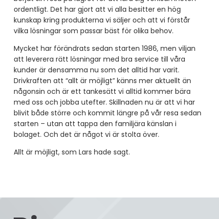
ordentligt. Det har gjort att vi alla besitter en hög
kunskap kring produkterna vi säljer och att vi förstår
vilka lösningar som passar bäst för olika behov.
Mycket har förändrats sedan starten 1986, men viljan
att leverera rätt lösningar med bra service till våra
kunder är densamma nu som det alltid har varit.
Drivkraften att “allt är möjligt” känns mer aktuellt än
någonsin och är ett tankesätt vi alltid kommer bära
med oss och jobba utefter. Skillnaden nu är att vi har
blivit både större och kommit längre på vår resa sedan
starten – utan att tappa den familjära känslan i
bolaget. Och det är något vi är stolta över.
Allt är möjligt, som Lars hade sagt.