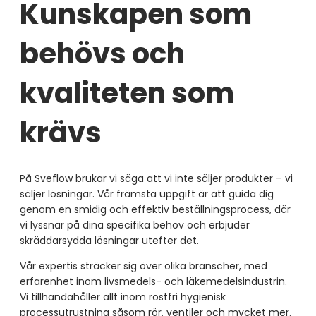
Kunskapen som
behövs och
kvaliteten som
krävs
På Sveflow brukar vi säga att vi inte säljer produkter – vi
säljer lösningar. Vår främsta uppgift är att guida dig
genom en smidig och effektiv beställningsprocess, där
vi lyssnar på dina specifika behov och erbjuder
skräddarsydda lösningar utefter det.
Vår expertis sträcker sig över olika branscher, med
erfarenhet inom livsmedels- och läkemedelsindustrin.
Vi tillhandahåller allt inom rostfri hygienisk
processutrustning såsom rör, ventiler och mycket mer.