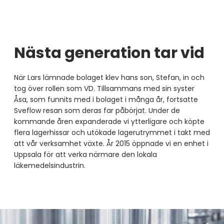
Nästa generation tar vid
När Lars lämnade bolaget klev hans son, Stefan, in och
tog över rollen som VD. Tillsammans med sin syster
Åsa, som funnits med i bolaget i många år, fortsatte
Sveflow resan som deras far påbörjat. Under de
kommande åren expanderade vi ytterligare och köpte
flera lagerhissar och utökade lagerutrymmet i takt med
att vår verksamhet växte. År 2015 öppnade vi en enhet i
Uppsala för att verka närmare den lokala
läkemedelsindustrin.