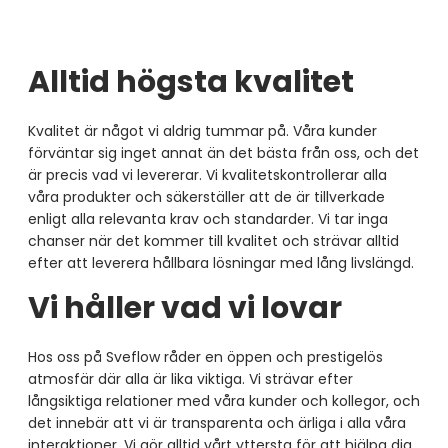
Alltid högsta kvalitet
Kvalitet är något vi aldrig tummar på. Våra kunder
förväntar sig inget annat än det bästa från oss, och det
är precis vad vi levererar. Vi kvalitetskontrollerar alla
våra produkter och säkerställer att de är tillverkade
enligt alla relevanta krav och standarder. Vi tar inga
chanser när det kommer till kvalitet och strävar alltid
efter att leverera hållbara lösningar med lång livslängd.
Vi håller vad vi lovar
Hos oss på Sveflow råder en öppen och prestigelös
atmosfär där alla är lika viktiga. Vi strävar efter
långsiktiga relationer med våra kunder och kollegor, och
det innebär att vi är transparenta och ärliga i alla våra
interaktioner. Vi gör alltid vårt yttersta för att hjälpa dig