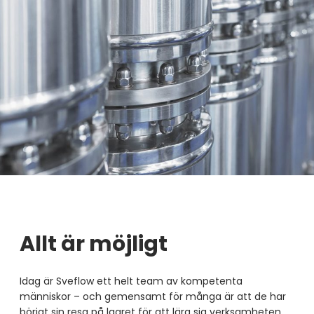
Allt är möjligt
Idag är Sveflow ett helt team av kompetenta
människor – och gemensamt för många är att de har
börjat sin resa på lagret för att lära sig verksamheten