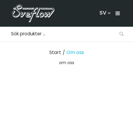
SV
Start
/
Om oss
om oss