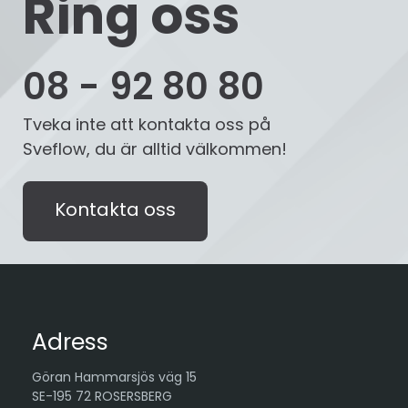
Ring oss
08 - 92 80 80
Tveka inte att kontakta oss på
Sveflow, du är alltid välkommen!
Kontakta oss
Adress
Göran Hammarsjös väg 15
SE-195 72 ROSERSBERG