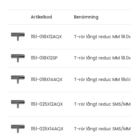
Artikelkod
Benämning
1151-018X12AQX
T-rör långt reduc MM 18.0x1.0/
1151-018X12SP
T-rör långt reduc MM 18.0x1.0/
1151-018X14AQX
T-rör långt reduc MM 18x14 3
1151-025X12AQX
T-rör långt reduc SMS/MM 25.0
1151-025X14AQX
T-rör långt reduc SMS/MM 25x