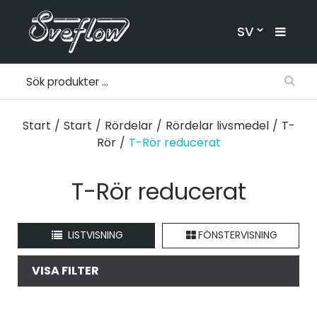
SV
Start
/
Start
/
Rördelar
/
Rördelar livsmedel
/
T-
Rör
/
T-Rör reducerat
T-Rör reducerat
LISTVISNING
FÖNSTERVISNING
VISA FILTER