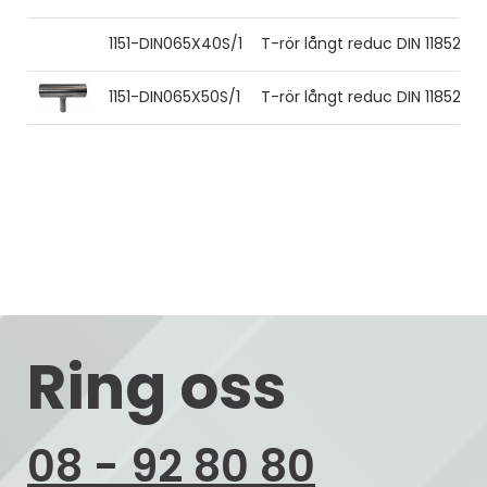
1151-DIN065X40S/1
T-rör långt reduc DIN 11852 70x
1151-DIN065X50S/1
T-rör långt reduc DIN 11852 70x
Ring oss
08 - 92 80 80