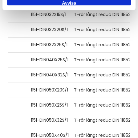
Avvisa
1151-DIN032X15S/1
T-rör långt reduc DIN 11852 35x1
1151-DIN032X20S/1
T-rör långt reduc DIN 11852 35x
1151-DIN032X25S/1
T-rör långt reduc DIN 11852 35x
1151-DIN040X25S/1
T-rör långt reduc DIN 11852 41x1
1151-DIN040X32S/1
T-rör långt reduc DIN 11852 41x1
1151-DIN050X20S/1
T-rör långt reduc DIN 11852 53x
1151-DIN050X25S/1
T-rör långt reduc DIN 11852 53x
1151-DIN050X32S/1
T-rör långt reduc DIN 11852 53x
1151-DIN050X40S/1
T-rör långt reduc DIN 11852 53x1