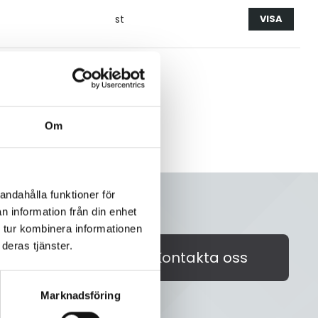
st
VISA
Om
andahålla funktioner för
n information från din enhet
 tur kombinera informationen
akta oss på
deras tjänster.
Kontakta oss
id välkommen!
Marknadsföring