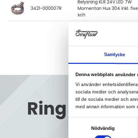
Belysning KLR 24V LED 7W
3421-000007R
Momentan Hus 304 inkl. fixe
sch
Samtycke
Denna webbplats använder 
Vi använder enhetsidentifierar
sociala medier och analysera 
Ring oss
till de sociala medier och a
08
med annan information som du 
Samtyckesval
Nödvändig