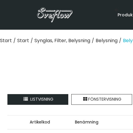
Produk
Start
/
Start
/
Synglas, Filter, Belysning
/
Belysning
/
Bely
LISTVISNING
FÖNSTERVISNING
Artikelkod
Benämning