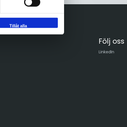
Tillåt alla
Följ oss
LinkedIn