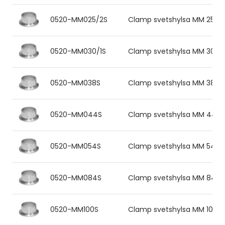
0520-MM025/2S
Clamp svetshylsa MM 25.0x2.
0520-MM030/1S
Clamp svetshylsa MM 30.0x2.
0520-MM038S
Clamp svetshylsa MM 38.0x2.
0520-MM044S
Clamp svetshylsa MM 44.5x2
0520-MM054S
Clamp svetshylsa MM 54.0x2.
0520-MM084S
Clamp svetshylsa MM 84.0x2.
0520-MM100S
Clamp svetshylsa MM 104x2.0