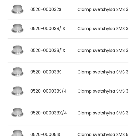
0520-000032S
Clamp svetshylsa SMS 32x1.2
0520-000038/1S
Clamp svetshylsa SMS 38x1.2
0520-000038/1X
Clamp svetshylsa SMS 38x1.
0520-000038S
Clamp svetshylsa SMS 38x1.2
0520-000038S/4
Clamp svetshylsa SMS 38x1.2
0520-000038X/4
Clamp svetshylsa SMS 38x1.
0520-000051S
Clamp svetshylsa SMS 51x1.2 