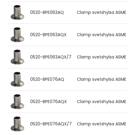
0520-BPE063AQ
Clamp svetshylsa ASME BPE 6
0520-BPE063AQX
Clamp svetshylsa ASME BPE 6
0520-BPE063AQX/7
Clamp svetshylsa ASME BPE 6
0520-BPE076AQ
Clamp svetshylsa ASME BPE 7
0520-BPE076AQX
Clamp svetshylsa ASME BPE 7
0520-BPE076AQX/7
Clamp svetshylsa ASME BPE 7