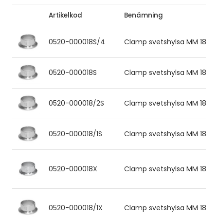
Artikelkod
Benämning
0520-000018S/4
Clamp svetshylsa MM 18x1.0 
0520-000018S
Clamp svetshylsa MM 18x1.0 
0520-000018/2S
Clamp svetshylsa MM 18x1.0 
0520-000018/1S
Clamp svetshylsa MM 18x1.0 
0520-000018X
Clamp svetshylsa MM 18x1.0 
0520-000018/1X
Clamp svetshylsa MM 18x1.0 