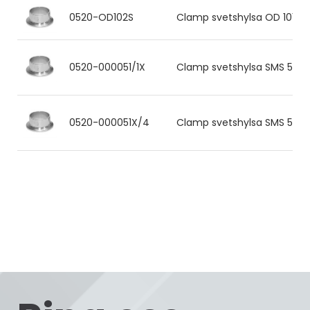
0520-OD102S
Clamp svetshylsa OD 101.6x2.1
0520-000051/1X
Clamp svetshylsa SMS 51x1.2
0520-000051X/4
Clamp svetshylsa SMS 51x1.2