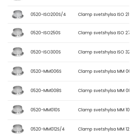
0520-ISO200S/4
Clamp svetshylsa ISO 219.1x
0520-ISO250S
Clamp svetshylsa ISO 273.0x
0520-ISO300S
Clamp svetshylsa ISO 324.0x
0520-MM006S
Clamp svetshylsa MM 06.0x1.
0520-MM008S
Clamp svetshylsa MM 08.0x1.
0520-MM010S
Clamp svetshylsa MM 10.0x1.
0520-MM012S/4
Clamp svetshylsa MM 12.0x1.