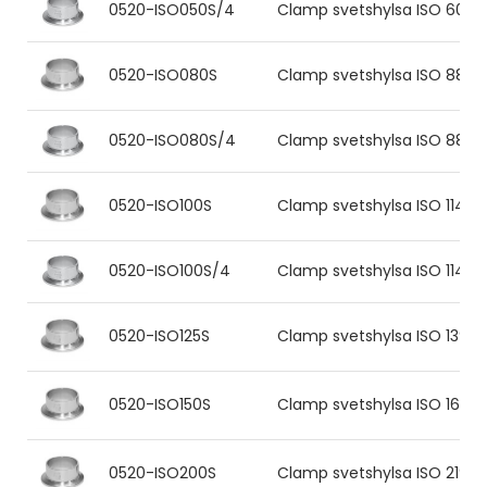
0520-ISO050S/4
Clamp svetshylsa ISO 60.3x2
0520-ISO080S
Clamp svetshylsa ISO 88.9x2.
0520-ISO080S/4
Clamp svetshylsa ISO 88.9x2
0520-ISO100S
Clamp svetshylsa ISO 114.3x2
0520-ISO100S/4
Clamp svetshylsa ISO 114.3x
0520-ISO125S
Clamp svetshylsa ISO 139.7x2
0520-ISO150S
Clamp svetshylsa ISO 168.3x2
0520-ISO200S
Clamp svetshylsa ISO 219.1x2