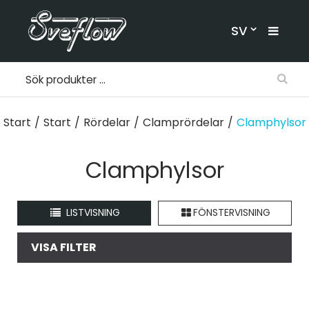
SV
Start
/
Start
/
Rördelar
/
Clamprördelar
/
Clamphylsor
Clamphylsor
LISTVISNING
FÖNSTERVISNING
VISA FILTER