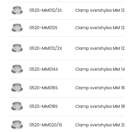
0520-MM012/2S
Clamp svetshylsa MM 12.0x1.
0520-MM012S
Clamp svetshylsa MM 12.0x1.0
0520-MM012/2X
Clamp svetshylsa MM 12.0x1.
0520-MM014S
Clamp svetshylsa MM 14.0x1.
0520-MM016S
Clamp svetshylsa MM 16.0x1.
0520-MM018S
Clamp svetshylsa MM 18.0x1.5
0520-MM020/1S
Clamp svetshylsa MM 20.0x2.