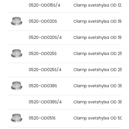
0520-OD015S/4
Clamp svetshylsa OD 12.7x1.
0520-OD020S
Clamp svetshylsa OD 19.05x1
0520-OD020S/4
Clamp svetshylsa OD 19.05x1
0520-OD025S
Clamp svetshylsa OD 25.4x1.
0520-OD025S/4
Clamp svetshylsa OD 25.4x1.
0520-OD038S
Clamp svetshylsa OD 38.1x1.6
0520-OD038S/4
Clamp svetshylsa OD 38.1x1.
0520-OD051S
Clamp svetshylsa OD 50.8x1.