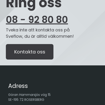
Ring oss
08 - 92 80 80
Tveka inte att kontakta oss på
Sveflow, du är alltid välkommen!
Kontakta oss
Adress
Göran Hammarsjös väg 15
SE-195 72 ROSERSBERG