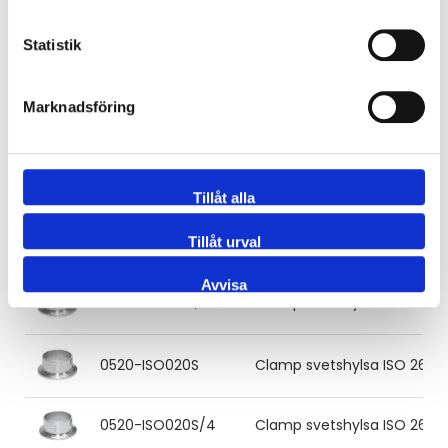
Statistik
0520-DIN080S/4
Clamp svetshylsa DIN 85x2.0
Marknadsföring
0520-ISO008S
Clamp svetshylsa ISO 13.5x1.
0520-ISO010S
Clamp svetshylsa ISO 17.2x1.
Tillåt alla
0520-ISO015S
Clamp svetshylsa ISO 21.3x1.
Tillåt urval
Avvisa
0520-ISO015S/4
Clamp svetshylsa ISO 21.3x1.
0520-ISO020S
Clamp svetshylsa ISO 26.9x2.
0520-ISO020S/4
Clamp svetshylsa ISO 26.9x2