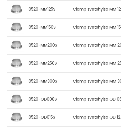
0520-MM125S
Clamp svetshylsa MM 129x2.
0520-MM150S
Clamp svetshylsa MM 154x2.0
0520-MM200S
Clamp svetshylsa MM 204x2.
0520-MM250S
Clamp svetshylsa MM 254x2.
0520-MM300S
Clamp svetshylsa MM 304x2.
0520-OD008S
Clamp svetshylsa OD 06.35x0
0520-OD015S
Clamp svetshylsa OD 12.7x1.6