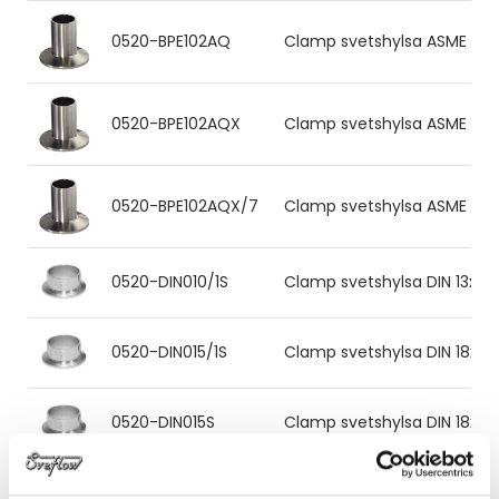
0520-BPE102AQ
Clamp svetshylsa ASME BPE 10
0520-BPE102AQX
Clamp svetshylsa ASME BPE 10
0520-BPE102AQX/7
Clamp svetshylsa ASME BPE 1
0520-DIN010/1S
Clamp svetshylsa DIN 13x1.5 
0520-DIN015/1S
Clamp svetshylsa DIN 18x1.0 
0520-DIN015S
Clamp svetshylsa DIN 18x1.5 
0520-DIN015S/4
Clamp svetshylsa DIN 19x1.5