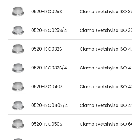
0520-ISO025S
Clamp svetshylsa ISO 33.7x2.
0520-ISO025S/4
Clamp svetshylsa ISO 33.7x2
0520-ISO032S
Clamp svetshylsa ISO 42.4x2
0520-ISO032S/4
Clamp svetshylsa ISO 42.4x2
0520-ISO040S
Clamp svetshylsa ISO 48.3x2
0520-ISO040S/4
Clamp svetshylsa ISO 48.3x2
0520-ISO050S
Clamp svetshylsa ISO 60.3x2