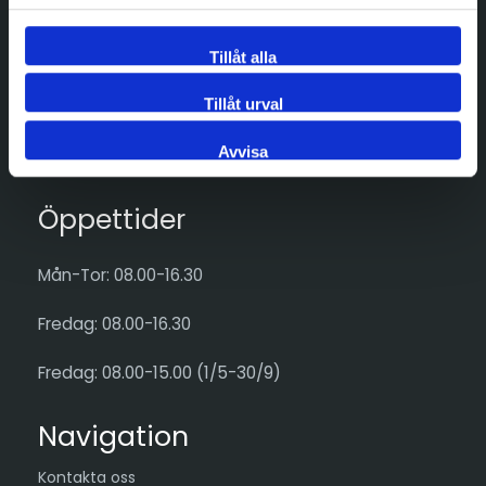
Tillåt alla
Adress
Tillåt urval
Göran Hammarsjös väg 15
SE-195 72 ROSERSBERG
Avvisa
Öppettider
Mån-Tor: 08.00-16.30
Fredag: 08.00-16.30
Fredag: 08.00-15.00 (1/5-30/9)
Navigation
Kontakta oss