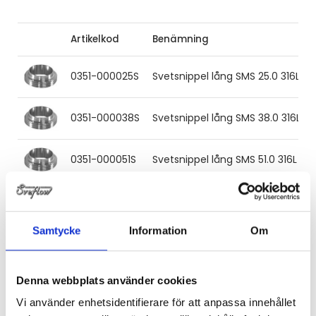
Artikelkod
Benämning
0351-000025S
Svetsnippel lång SMS 25.0 316L L=
0351-000038S
Svetsnippel lång SMS 38.0 316L L=
0351-000051S
Svetsnippel lång SMS 51.0 316L L=
0351-000063S
Svetsnippel lång SMS 63.5 316L L=
Samtycke
Information
Om
0351-000076S
Svetsnippel lång SMS 76.0 316L L
Denna webbplats använder cookies
Vi använder enhetsidentifierare för att anpassa innehållet