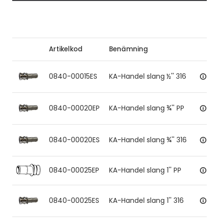
Artikelkod
Benämning
0840-00015ES
KA-Handel slang ½'' 316
0840-00020EP
KA-Handel slang ¾'' PP
0840-00020ES
KA-Handel slang ¾'' 316
0840-00025EP
KA-Handel slang 1'' PP
0840-00025ES
KA-Handel slang 1'' 316