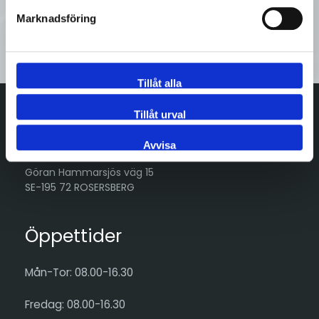
Marknadsföring
Kontakta oss
Tillåt alla
Tillåt urval
Adress
Avvisa
Göran Hammarsjös väg 15
SE-195 72 ROSERSBERG
Öppettider
Mån-Tor: 08.00-16.30
Fredag: 08.00-16.30