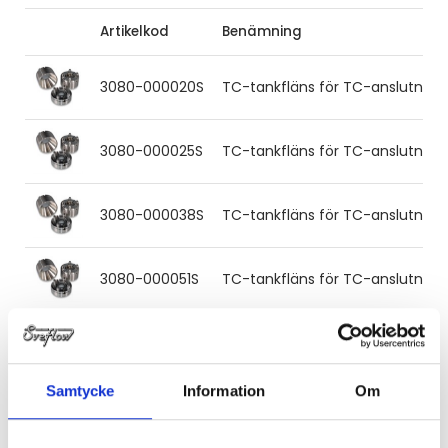
Artikelkod
Benämning
3080-000020S
TC-tankfläns för TC-anslutning ¾'
3080-000025S
TC-tankfläns för TC-anslutning 1'
3080-000038S
TC-tankfläns för TC-anslutning 1½
3080-000051S
TC-tankfläns för TC-anslutning 2'
3080-000063S
TC-tankfläns för TC-anslutning 2
Samtycke
Information
Om
3080-000076S
TC-tankfläns för TC-anslutning 3