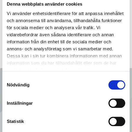
Denna webbplats använder cookies
3080-000102S
TC-tankfläns för TC-anslutning 4
Vi använder enhetsidentifierare för att anpassa innehållet
och annonserna till användarna, tillhandahålla funktioner
för sociala medier och analysera vår trafik. Vi
vidarebefordrar även sådana identifierare och annan
information från din enhet till de sociala medier och
annons- och analysföretag som vi samarbetar med.
Dessa kan i sin tur kombinera informationen med annan
information som du har tillhandahållit eller som de har
samlat in när du har använt deras tjänster.
Ring oss
Samtyckesval
Nödvändig
Inställningar
08 - 92 80 80
Tveka inte att kontakta oss på
Statistik
Sveflow, du är alltid välkommen!