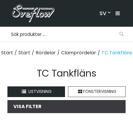
SV
Start
/
Start
/
Rördelar
/
Clamprördelar
/
TC Tankfläns
TC Tankfläns
LISTVISNING
FÖNSTERVISNING
VISA FILTER