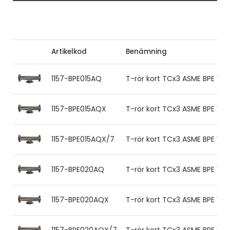
Artikelkod
Benämning
1157-BPE015AQ
T-rör kort TCx3 ASME BPE 12.7x
1157-BPE015AQX
T-rör kort TCx3 ASME BPE 12.7
1157-BPE015AQX/7
T-rör kort TCx3 ASME BPE 12.7
1157-BPE020AQ
T-rör kort TCx3 ASME BPE 19.05
1157-BPE020AQX
T-rör kort TCx3 ASME BPE 19.0
1157-BPE020AQX/7
T-rör kort TCx3 ASME BPE 19.0