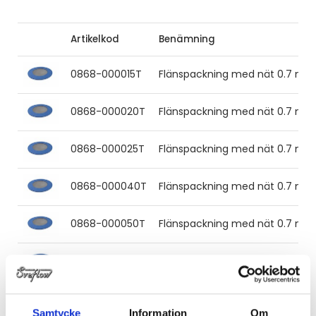
Artikelkod
Benämning
0868-000015T
Flänspackning med nät 0.7 mm
0868-000020T
Flänspackning med nät 0.7 mm
0868-000025T
Flänspackning med nät 0.7 mm
0868-000040T
Flänspackning med nät 0.7 mm
0868-000050T
Flänspackning med nät 0.7 mm
0868-000065T
Flänspackning med nät 0.7 mm
0868-000080T
Flänspackning med nät 0.7 mm
Samtycke
Information
Om