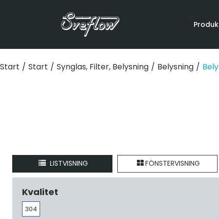
Produk
Start
/
Start
/
Synglas, Filter, Belysning
/
Belysning
/
Bely
LISTVISNING
FÖNSTERVISNING
Kvalitet
304