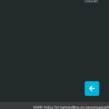
LinkedIn
GDPR: Policy för behandling av personuppgif