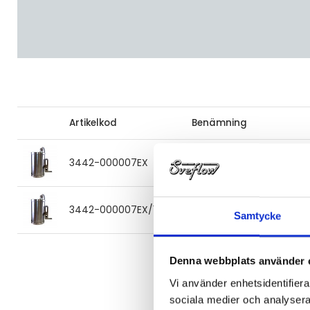
Artikelkod
Benämning
Belysning EdelEX Power
3442-000007EX
"spot" 230V AC inkl. fäste
Belysning EdelEX Power
3442-000007EX/1
"flood" 230V AC inkl. fäste
Samtycke
Denna webbplats använder 
Vi använder enhetsidentifierar
sociala medier och analysera 