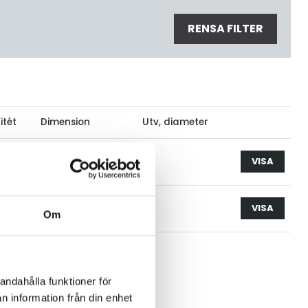
RENSA FILTER
itét
Dimension
Utv, diameter
st
VISA
st
VISA
Om
andahålla funktioner för
n information från din enhet