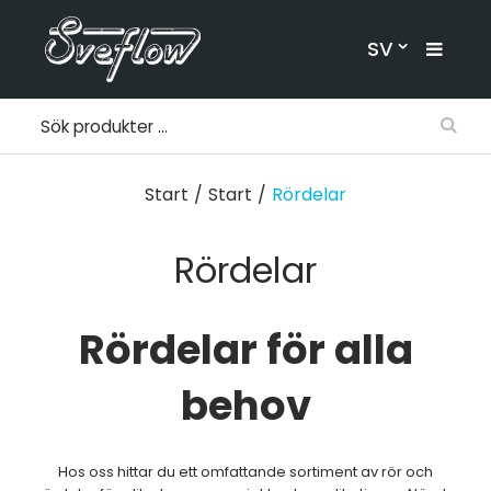
SV
Start
/
Start
/
Rördelar
Rördelar
Rördelar för alla
behov
Hos oss hittar du ett omfattande sortiment av rör och