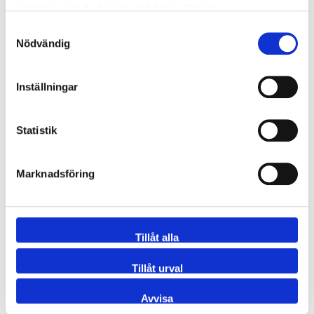
samlat in när du har använt deras tjänster.
Samtyckesval
Nödvändig
SVETSRÖRDELAR
Inställningar
Statistik
Marknadsföring
Tillåt alla
Tillåt urval
FLÄNSAR
Avvisa