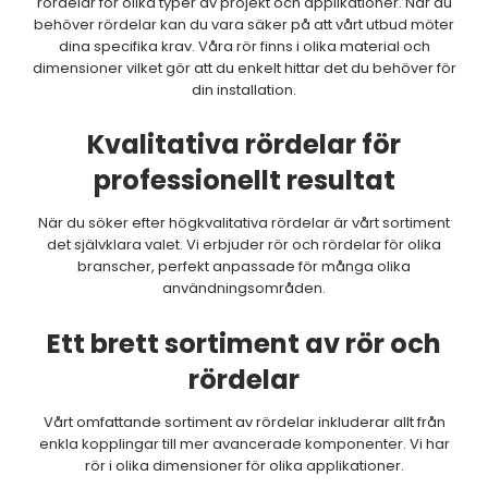
rördelar för olika typer av projekt och applikationer. När du
behöver rördelar kan du vara säker på att vårt utbud möter
dina specifika krav. Våra rör finns i olika material och
dimensioner vilket gör att du enkelt hittar det du behöver för
din installation.
Kvalitativa rördelar för
professionellt resultat
När du söker efter högkvalitativa rördelar är vårt sortiment
det självklara valet. Vi erbjuder rör och rördelar för olika
branscher, perfekt anpassade för många olika
användningsområden.
Ett brett sortiment av rör och
rördelar
Vårt omfattande sortiment av rördelar inkluderar allt från
enkla kopplingar till mer avancerade komponenter. Vi har
rör i olika dimensioner för olika applikationer.