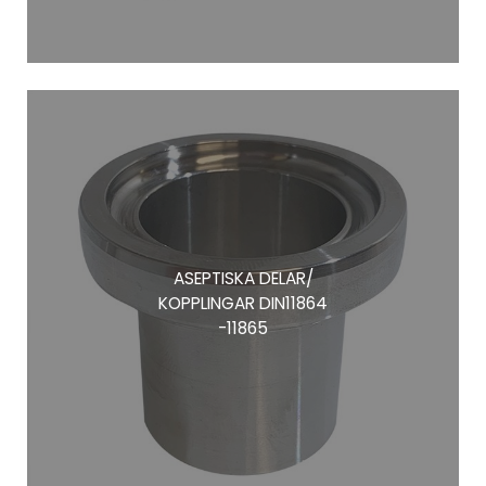
ASEPTISKA DELAR/
KOPPLINGAR DIN11864
-11865