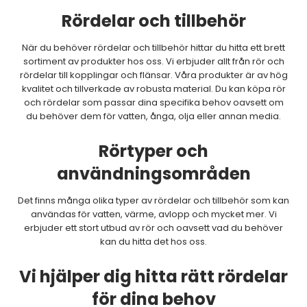
Rördelar och tillbehör
När du behöver rördelar och tillbehör hittar du hitta ett brett
sortiment av produkter hos oss. Vi erbjuder allt från rör och
rördelar till kopplingar och flänsar. Våra produkter är av hög
kvalitet och tillverkade av robusta material. Du kan köpa rör
och rördelar som passar dina specifika behov oavsett om
du behöver dem för vatten, ånga, olja eller annan media.
Rörtyper och
användningsområden
Det finns många olika typer av rördelar och tillbehör som kan
användas för vatten, värme, avlopp och mycket mer. Vi
erbjuder ett stort utbud av rör och oavsett vad du behöver
kan du hitta det hos oss.
Vi hjälper dig hitta rätt rördelar
för dina behov