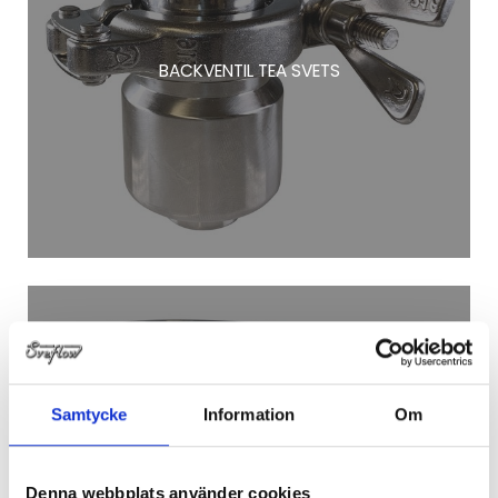
BACKVENTIL TEA SVETS
Samtycke
Information
Om
Denna webbplats använder cookies