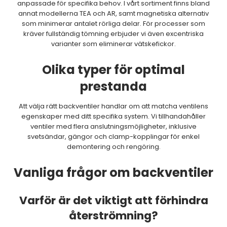
anpassade för specifika behov. I vårt sortiment finns bland
annat modellerna TEA och AR, samt magnetiska alternativ
som minimerar antalet rörliga delar. För processer som
kräver fullständig tömning erbjuder vi även excentriska
varianter som eliminerar vätskefickor.
Olika typer för optimal
prestanda
Att välja rätt backventiler handlar om att matcha ventilens
egenskaper med ditt specifika system. Vi tillhandahåller
ventiler med flera anslutningsmöjligheter, inklusive
svetsändar, gängor och clamp-kopplingar för enkel
demontering och rengöring.
Vanliga frågor om backventiler
Varför är det viktigt att förhindra
återströmning?