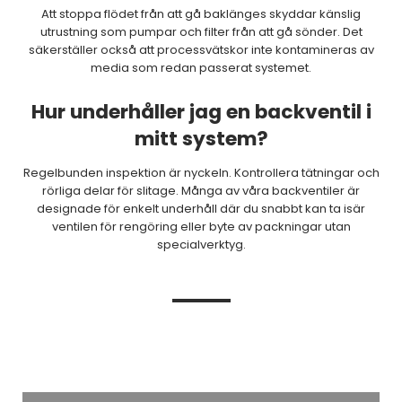
Att stoppa flödet från att gå baklänges skyddar känslig
utrustning som pumpar och filter från att gå sönder. Det
säkerställer också att processvätskor inte kontamineras av
media som redan passerat systemet.
Hur underhåller jag en backventil i
mitt system?
Regelbunden inspektion är nyckeln. Kontrollera tätningar och
rörliga delar för slitage. Många av våra backventiler är
designade för enkelt underhåll där du snabbt kan ta isär
ventilen för rengöring eller byte av packningar utan
specialverktyg.