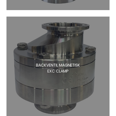
BACKVENTIL MAGNETISK
EXC CLAMP