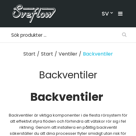
SV
Start
/
Start
/
Ventiler
/
Backventiler
Backventiler
Backventiler
Backventiler är viktiga komponenter i de flesta rörsystem för
att effektivt styra flöden och förhindra att vätskor rör sig i fel
riktning. Genom att installera en pålitlig backventil
säkerställer du att dina processer flyter smidigt utan risk för