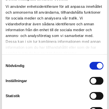
BACKVENTIL TEA CALMP
Vi använder enhetsidentifierare för att anpassa innehållet
och annonserna till användarna, tillhandahålla funktioner
för sociala medier och analysera vår trafik. Vi
vidarebefordrar även sådana identifierare och annan
information från din enhet till de sociala medier och
annons- och analysföretag som vi samarbetar med.
Dessa kan i sin tur kombinera informationen med annan
information som du har tillhandahållit eller som de har
samlat in när du har använt deras tjänster.
Samtyckesval
Nödvändig
Inställningar
Statistik
BACKVENTIL AR CLAMP