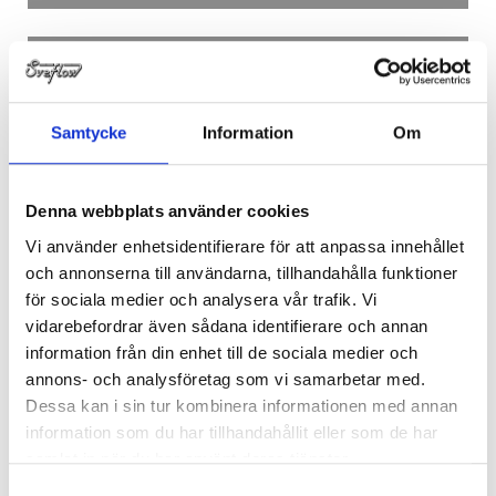
Samtycke
Information
Om
PLUGG PLAST
Denna webbplats använder cookies
Vi använder enhetsidentifierare för att anpassa innehållet
och annonserna till användarna, tillhandahålla funktioner
för sociala medier och analysera vår trafik. Vi
vidarebefordrar även sådana identifierare och annan
information från din enhet till de sociala medier och
annons- och analysföretag som vi samarbetar med.
Dessa kan i sin tur kombinera informationen med annan
information som du har tillhandahållit eller som de har
SKYDDSLOCK
samlat in när du har använt deras tjänster.
Samtyckesval