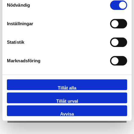
Nödvändig
Inställningar
Statistik
Marknadsföring
RÖRTÄTNING
Tillåt alla
Tillåt urval
Avvisa