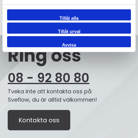
Tillåt alla
Tillåt urval
Avvisa
Ring oss
08 - 92 80 80
Tveka inte att kontakta oss på
Sveflow, du är alltid välkommen!
Kontakta oss