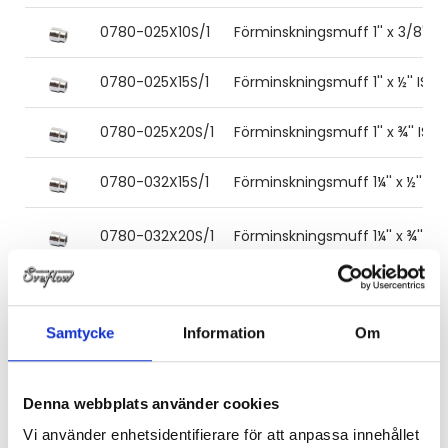
0780-025X10S/1
Förminskningsmuff 1'' x 3/8'' I
0780-025X15S/1
Förminskningsmuff 1'' x ½'' ISO
0780-025X20S/1
Förminskningsmuff 1'' x ¾'' ISO
0780-032X15S/1
Förminskningsmuff 1¼'' x ½'' IS
0780-032X20S/1
Förminskningsmuff 1¼'' x ¾'' IS
0780-032X25S/1
Förminskningsmuff 1¼'' x 1'' ISO
Samtycke
Information
Om
0780-040X20S/1
Förminskningsmuff 1½'' x 3/4'' 
0780-040X25S/1
Förminskningsmuff 1½'' x 1'' ISO
Denna webbplats använder cookies
Vi använder enhetsidentifierare för att anpassa innehållet
0780-040X32S/1
Förminskningsmuff 1½'' x 1¼'' I