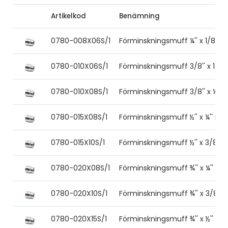
Artikelkod
Benämning
0780-008X06S/1
Förminskningsmuff ¼'' x 1/8'' I
0780-010X06S/1
Förminskningsmuff 3/8'' x 1/8''
0780-010X08S/1
Förminskningsmuff 3/8'' x ¼'' I
0780-015X08S/1
Förminskningsmuff ½'' x ¼'' ISO
0780-015X10S/1
Förminskningsmuff ½'' x 3/8'' I
0780-020X08S/1
Förminskningsmuff ¾'' x ¼'' ISO
0780-020X10S/1
Förminskningsmuff ¾'' x 3/8'' 
0780-020X15S/1
Förminskningsmuff ¾'' x ½'' ISO