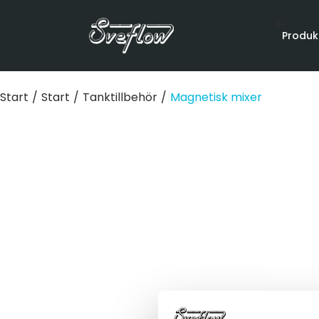
Produk
Start
/
Start
/
Tanktillbehör
/
Magnetisk mixer