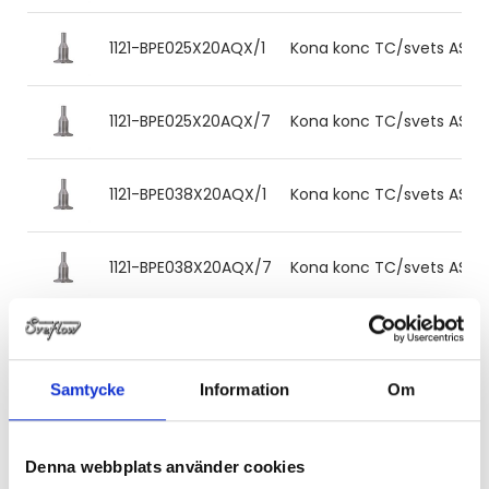
1121-BPE025X20AQX/1
Kona konc TC/svets ASME BP
1121-BPE025X20AQX/7
Kona konc TC/svets ASME BP
1121-BPE038X20AQX/1
Kona konc TC/svets ASME BP
1121-BPE038X20AQX/7
Kona konc TC/svets ASME BP
1121-BPE038X25AQ/1
Kona konc TC/svets ASME BPE
Samtycke
Information
Om
1121-BPE038X25AQX/1
Kona konc TC/svets ASME BPE
Denna webbplats använder cookies
1121-BPE038X25AQX/7
Kona konc TC/svets ASME BP