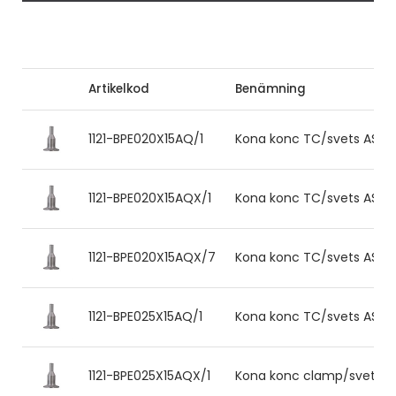
Artikelkod
Benämning
1121-BPE020X15AQ/1
Kona konc TC/svets ASME BP
1121-BPE020X15AQX/1
Kona konc TC/svets ASME BP
1121-BPE020X15AQX/7
Kona konc TC/svets ASME B
1121-BPE025X15AQ/1
Kona konc TC/svets ASME BP
1121-BPE025X15AQX/1
Kona konc clamp/svets ASME