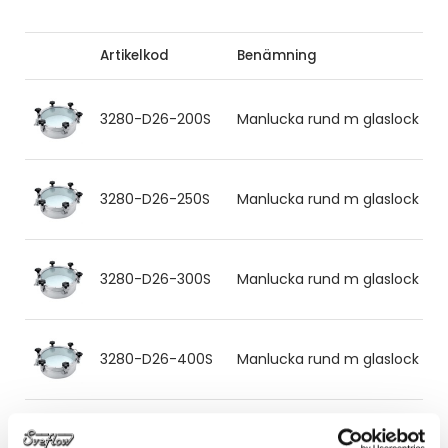
Artikelkod
Benämning
3280-D26-200S
Manlucka rund m glaslock Ø20
3280-D26-250S
Manlucka rund m glaslock Ø25
3280-D26-300S
Manlucka rund m glaslock Ø30
3280-D26-400S
Manlucka rund m glaslock Ø40
3280-D26-450S
Manlucka rund m glaslock Ø45