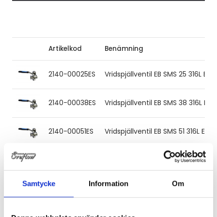
Artikelkod
Benämning
2140-00025ES
Vridspjällventil EB SMS 25 316L E
2140-00038ES
Vridspjällventil EB SMS 38 316L E
2140-00051ES
Vridspjällventil EB SMS 51 316L EP
2140-00063ES
Vridspjällventil EB SMS 63.5 316L 
Samtycke
Information
Om
2140-00076ES
Vridspjällventil EB SMS 76 316L E
2140-00102ES
Vridspjällventil EB SMS 102 316L E