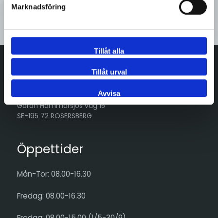
Marknadsföring
Kontakta oss
Tillåt alla
Tillåt urval
Adress
Avvisa
Göran Hammarsjös väg 15
SE-195 72 ROSERSBERG
Öppettider
Mån-Tor: 08.00-16.30
Fredag: 08.00-16.30
Fredag: 08.00-15.00 (1/5-30/9)