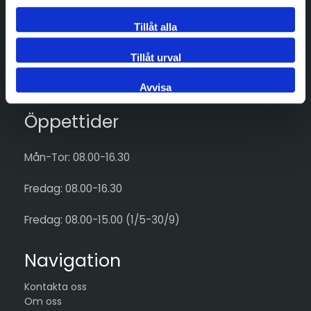
Tillåt alla
Adress
Tillåt urval
Göran Hammarsjös väg 15
SE-195 72 ROSERSBERG
Avvisa
Öppettider
Mån-Tor: 08.00-16.30
Fredag: 08.00-16.30
Fredag: 08.00-15.00 (1/5-30/9)
Navigation
Kontakta oss
Om oss