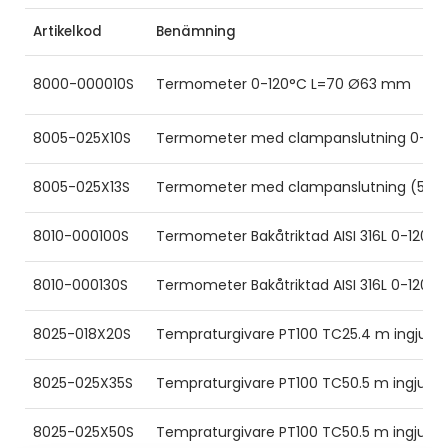
Artikelkod
Benämning
8000-000010S
Termometer 0-120°C L=70 Ø63 mm
8005-025X10S
Termometer med clampanslutning 0-100
8005-025X13S
Termometer med clampanslutning (50.
8010-000100S
Termometer Bakåtriktad AISI 316L 0-120°C
8010-000130S
Termometer Bakåtriktad AISI 316L 0-120°C
8025-018X20S
Tempraturgivare PT100 TC25.4 m ingjute
8025-025X35S
Tempraturgivare PT100 TC50.5 m ingjute
8025-025X50S
Tempraturgivare PT100 TC50.5 m ingjute