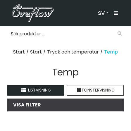
SV
Start
/
Start
/
Tryck och temperatur
/
Temp
Temp
LISTVISNING
FÖNSTERVISNING
VISA FILTER