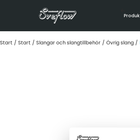
Produk
Start
/
Start
/
Slangar och slangtillbehör
/
Övrig slang
/