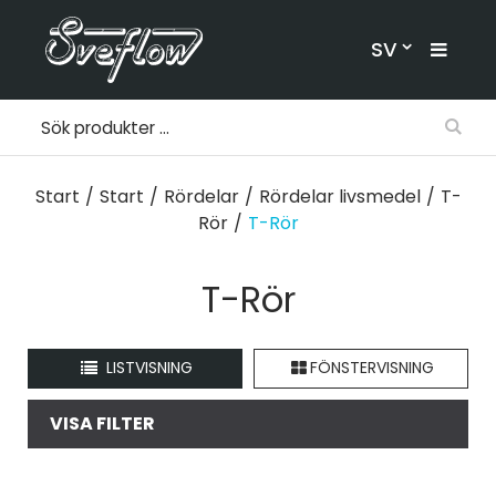
SV
Start
/
Start
/
Rördelar
/
Rördelar livsmedel
/
T-
Rör
/
T-Rör
T-Rör
LISTVISNING
FÖNSTERVISNING
VISA FILTER