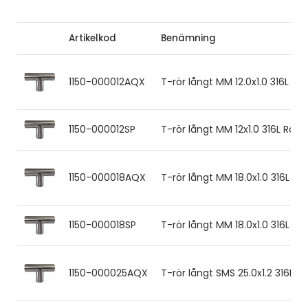
Artikelkod
Benämning
1150-000012AQX
T-rör långt MM 12.0x1.0 316L R
1150-000012SP
T-rör långt MM 12x1.0 316L Ra<
1150-000018AQX
T-rör långt MM 18.0x1.0 316L R
1150-000018SP
T-rör långt MM 18.0x1.0 316L R
1150-000025AQX
T-rör långt SMS 25.0x1.2 316L 