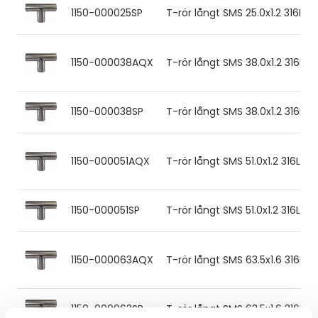
1150-000025SP
T-rör långt SMS 25.0x1.2 316L 
1150-000038AQX
T-rör långt SMS 38.0x1.2 316L 
1150-000038SP
T-rör långt SMS 38.0x1.2 316L 
1150-000051AQX
T-rör långt SMS 51.0x1.2 316L R
1150-000051SP
T-rör långt SMS 51.0x1.2 316L 
1150-000063AQX
T-rör långt SMS 63.5x1.6 316L 
1150-000063SP
T-rör långt SMS 63.5x1.6 316L 