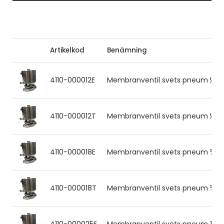
Artikelkod
Benämning
4110-000012E
Membranventil svets pneum ½'' 3
4110-000012T
Membranventil svets pneum ½'' 3
4110-000018E
Membranventil svets pneum ¾'' 
4110-000018T
Membranventil svets pneum ¾'' 3
4110-000025E
Membranventil svets pneum 1'' 3