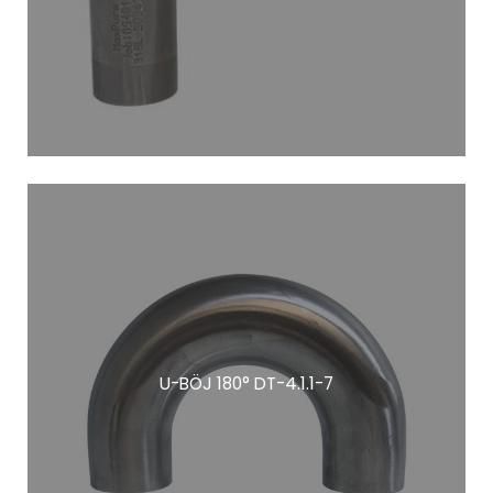
U-BÖJ 180° DT-4.1.1-7