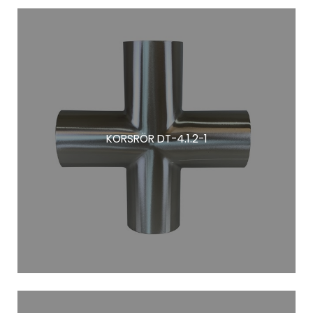
KORSRÖR DT-4.1.2-1