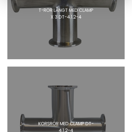
T-RÖR LÅNGT MED CLAMP
X 3 DT-4.1.2-4
KORSRÖR MED CLAMP DT-
4.1.2-4