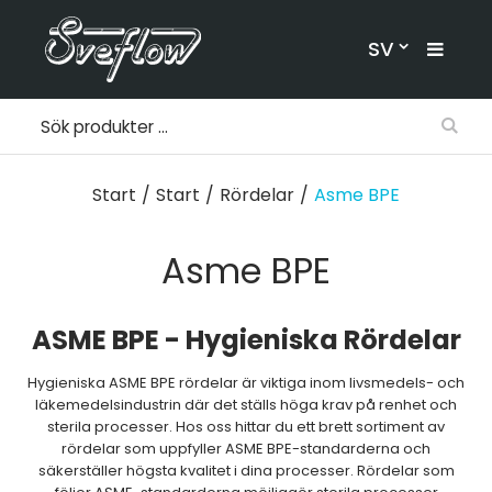
SV
Start
/
Start
/
Rördelar
/
Asme BPE
Asme BPE
ASME BPE - Hygieniska Rördelar
Hygieniska ASME BPE rördelar är viktiga inom livsmedels- och
läkemedelsindustrin där det ställs höga krav på renhet och
sterila processer. Hos oss hittar du ett brett sortiment av
rördelar som uppfyller ASME BPE-standarderna och
säkerställer högsta kvalitet i dina processer. Rördelar som