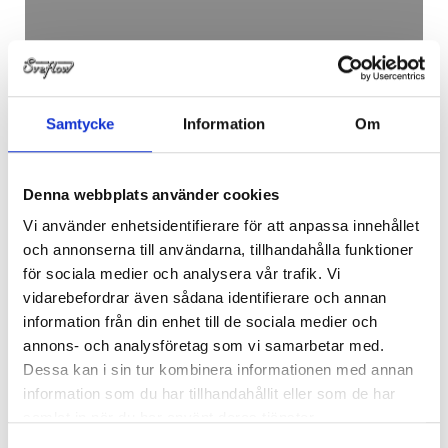
Samtycke
Information
Om
T-RÖR KORT MED CLAMP X
1 DT-4.1.2-2
Denna webbplats använder cookies
Vi använder enhetsidentifierare för att anpassa innehållet
och annonserna till användarna, tillhandahålla funktioner
för sociala medier och analysera vår trafik. Vi
vidarebefordrar även sådana identifierare och annan
information från din enhet till de sociala medier och
annons- och analysföretag som vi samarbetar med.
Dessa kan i sin tur kombinera informationen med annan
information som du har tillhandahållit eller som de har
samlat in när du har använt deras tjänster.