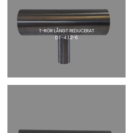
T-RÖR LÅNGT REDUCERAT
DT-4.1.2-6