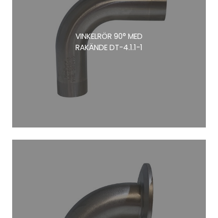
VINKELRÖR 90° MED
RAKÄNDE DT-4.1.1-1