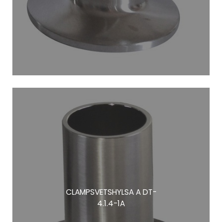
CLAMPSVETSHYLSA A DT-
4.1.4-1A