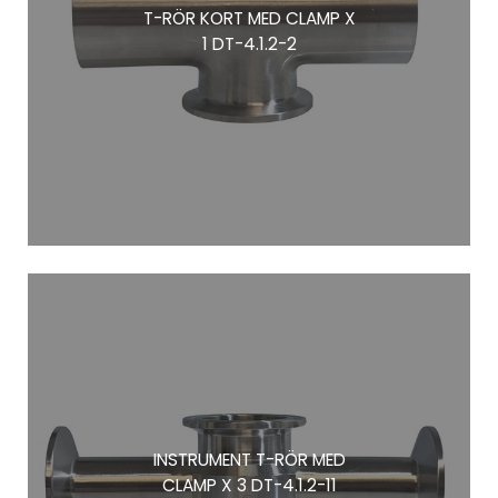
T-RÖR KORT MED CLAMP X
1 DT-4.1.2-2
INSTRUMENT T-RÖR MED
CLAMP X 3 DT-4.1.2-11