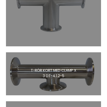
T-RÖR KORT MED CLAMP X
3 DT-4.1.2-5