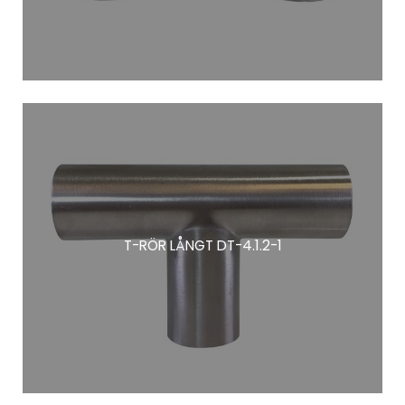
T-RÖR LÅNGT DT-4.1.2-1