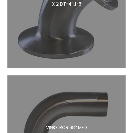
X 2 DT-4.1.1-6
VINKELRÖR 88° MED