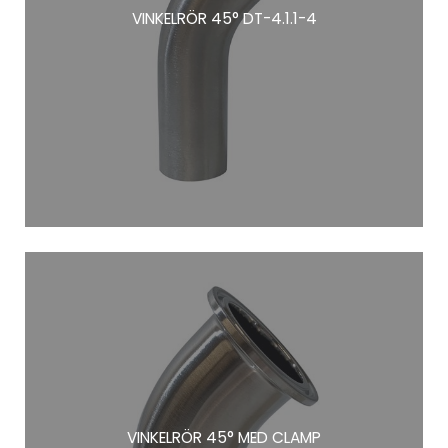
VINKELRÖR 45° DT-4.1.1-4
VINKELRÖR 45° MED CLAMP