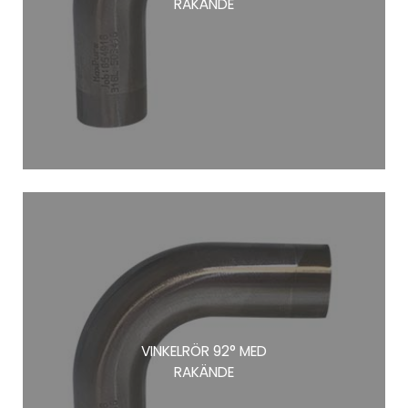
RAKÄNDE
VINKELRÖR 92° MED
RAKÄNDE