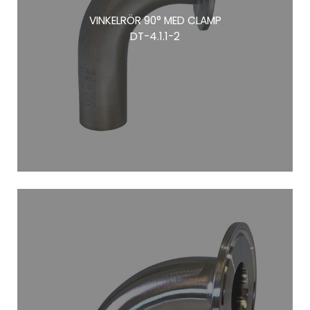
VINKELRÖR 90° MED CLAMP
DT-4.1.1-2