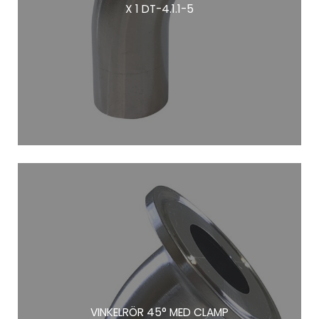
X 1 DT-4.1.1-5
VINKELRÖR 45° MED CLAMP