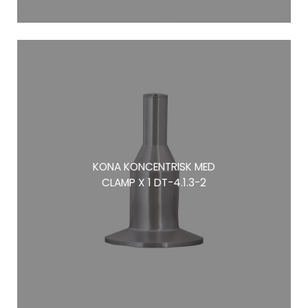
KONA KONCENTRISK MED
CLAMP X 1 DT-4.1.3-2