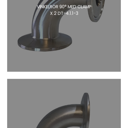
VINKELRÖR 90° MED CLAMP
X 2 DT-4.1.1-3