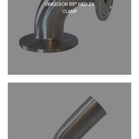
VINKELRÖR 88° MED 2X
CLAMP