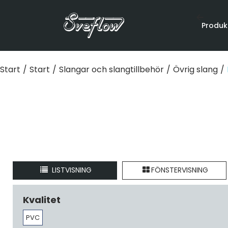
Produk
Start
/
Start
/
Slangar och slangtillbehör
/
Övrig slang
/
LISTVISNING
FÖNSTERVISNING
Kvalitet
PVC