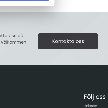
akta oss på
Kontakta oss
id välkommen!
Följ oss
LinkedIn