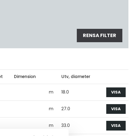
RENSA FILTER
ét
Dimension
Utv, diameter
m
18.0
VISA
m
27.0
VISA
m
33.0
VISA