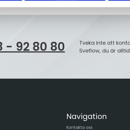
 - 92 80 80
Tveka inte att kont
Sveflow, du är allt
Navigation
Kontakta oss