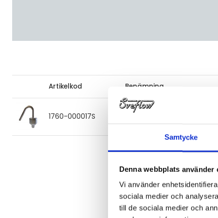
Artikelkod
Benämning
1760-000017S
Utluftningsventil
Samtycke
Denna webbplats använder 
Vi använder enhetsidentifierar
sociala medier och analysera 
till de sociala medier och a