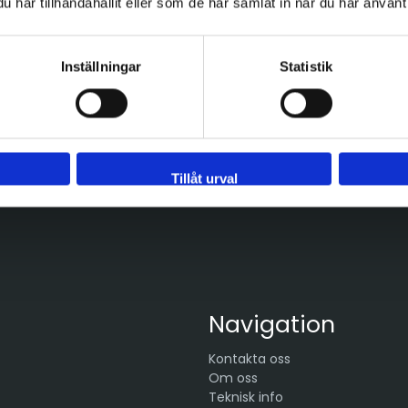
har tillhandahållit eller som de har samlat in när du har använt 
Inställningar
Statistik
 - 92 80 80
Tveka inte att kont
Sveflow, du är allt
Tillåt urval
Navigation
Kontakta oss
Om oss
Teknisk info