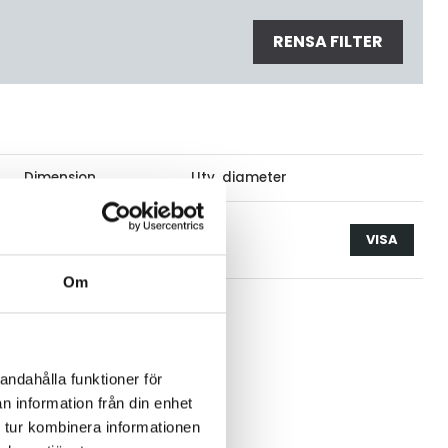
RENSA FILTER
Dimension
Utv, diameter
st
VISA
Om
andahålla funktioner för
n information från din enhet
 tur kombinera informationen