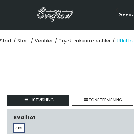
Produk
Start
/
Start
/
Ventiler
/
Tryck vakuum ventiler
/
Utluftn
LISTVISNING
FÖNSTERVISNING
Kvalitet
316L