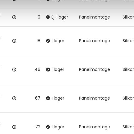
e
0
Ej i lager
Panelmontage
Siliko
e
18
I lager
Panelmontage
Siliko
e
46
I lager
Panelmontage
Siliko
e
67
I lager
Panelmontage
Siliko
e
72
I lager
Panelmontage
Siliko