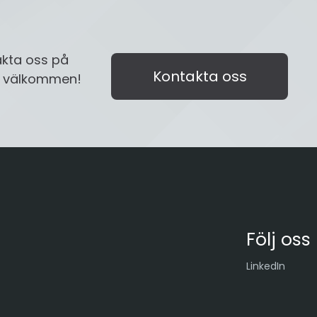
akta oss på
Kontakta oss
id välkommen!
Följ oss
LinkedIn