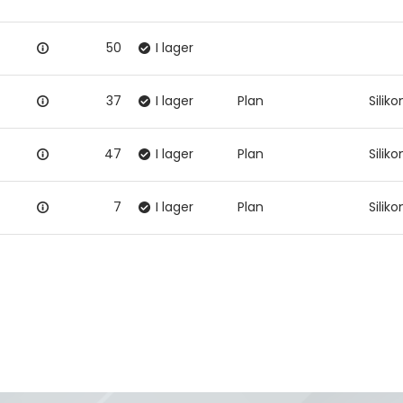
50
I lager
37
I lager
Plan
Silik
47
I lager
Plan
Silik
7
I lager
Plan
Silik