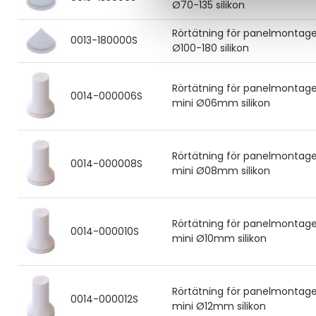
Ø70-135 silikon
Rörtätning för panelmontag
0013-180000S
Ø100-180 silikon
Rörtätning för panelmontag
0014-000006S
mini Ø06mm silikon
Rörtätning för panelmontag
0014-000008S
mini Ø08mm silikon
Rörtätning för panelmontag
0014-000010S
mini Ø10mm silikon
Rörtätning för panelmontag
0014-000012S
mini Ø12mm silikon