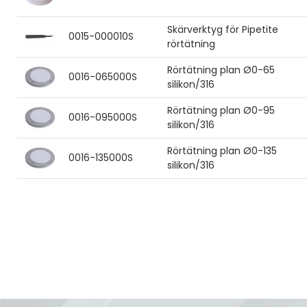
Skärverktyg för Pipetite
0015-000010S
rörtätning
Rörtätning plan Ø0-65
0016-065000S
silikon/316
Rörtätning plan Ø0-95
0016-095000S
silikon/316
Rörtätning plan Ø0-135
0016-135000S
silikon/316