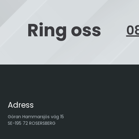
Ring oss
08
Adress
Göran Hammarsjös väg 15
SE-195 72 ROSERSBERG