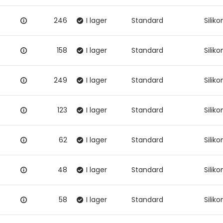
246
I lager
Standard
Silik
158
I lager
Standard
Silik
249
I lager
Standard
Silik
123
I lager
Standard
Silik
62
I lager
Standard
Silik
48
I lager
Standard
Silik
58
I lager
Standard
Silik