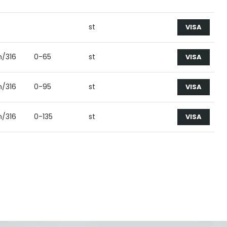
st
VISA
on/316
0-65
st
VISA
on/316
0-95
st
VISA
on/316
0-135
st
VISA