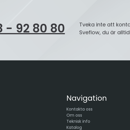
 - 92 80 80
Tveka inte att kont
Sveflow, du är allt
Navigation
Kontakta oss
Om oss
Teknisk info
Katalog