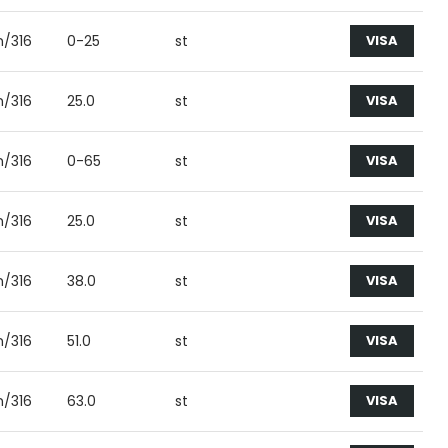
on/316
0-25
st
VISA
on/316
25.0
st
VISA
on/316
0-65
st
VISA
on/316
25.0
st
VISA
on/316
38.0
st
VISA
on/316
51.0
st
VISA
on/316
63.0
st
VISA