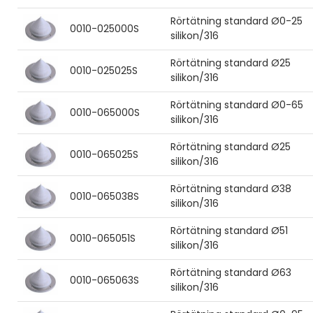
Rörtätning standard Ø0-25
0010-025000S
silikon/316
Rörtätning standard Ø25
0010-025025S
silikon/316
Rörtätning standard Ø0-65
0010-065000S
silikon/316
Rörtätning standard Ø25
0010-065025S
silikon/316
Rörtätning standard Ø38
0010-065038S
silikon/316
Rörtätning standard Ø51
0010-065051S
silikon/316
Rörtätning standard Ø63
0010-065063S
silikon/316