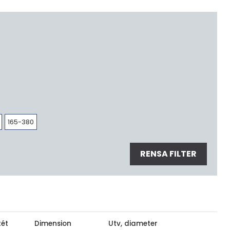
165-380
RENSA FILTER
tét
Dimension
Utv, diameter