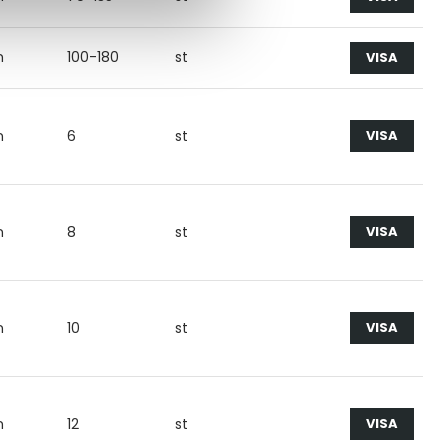
n
100-180
st
VISA
n
6
st
VISA
n
8
st
VISA
n
10
st
VISA
n
12
st
VISA