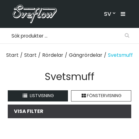
SV
Start
/
Start
/
Rördelar
/
Gängrördelar
/
Svetsmuff
Svetsmuff
LISTVISNING
FÖNSTERVISNING
VISA FILTER