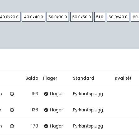
40.0x20.0
40.0x40.0
50.0x30.0
50.0x50.0
51.0
60.0x40.0
60.
Saldo
I lager
Standard
Kvalitét
m
153
I lager
Fyrkantsplugg
m
136
I lager
Fyrkantsplugg
m
179
I lager
Fyrkantsplugg