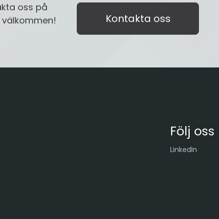
akta oss på
Kontakta oss
id välkommen!
Följ oss
LinkedIn