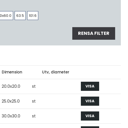
0x60.0
63.5
101.6
RENSA FILTER
Dimension
Utv, diameter
20.0x20.0
st
VISA
25.0x25.0
st
VISA
30.0x30.0
st
VISA