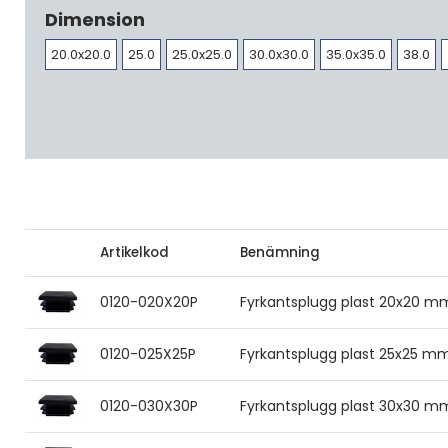
Dimension
20.0x20.0
25.0
25.0x25.0
30.0x30.0
35.0x35.0
38.0
Artikelkod
Benämning
0120-020X20P
Fyrkantsplugg plast 20x20 m
0120-025X25P
Fyrkantsplugg plast 25x25 m
0120-030X30P
Fyrkantsplugg plast 30x30 m