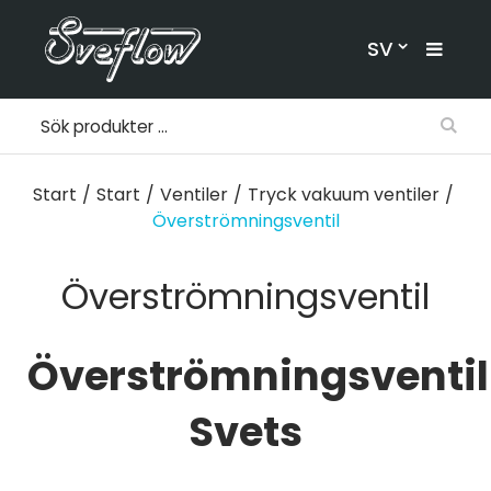
SV
Start
/
Start
/
Ventiler
/
Tryck vakuum ventiler
/
Överströmningsventil
Överströmningsventil
Överströmningsventil
Svets