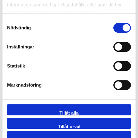
information som du har tillhandahållit eller som de har
samlat in när du har använt deras tjänster.
Samtyckesval
Nödvändig
Inställningar
Statistik
Marknadsföring
Tillåt alla
Tillåt urval