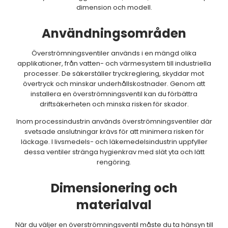
dimension och modell.
Användningsområden
Överströmningsventiler används i en mängd olika
applikationer, från vatten- och värmesystem till industriella
processer. De säkerställer tryckreglering, skyddar mot
övertryck och minskar underhållskostnader. Genom att
installera en överströmningsventil kan du förbättra
driftsäkerheten och minska risken för skador.
Inom processindustrin används överströmningsventiler där
svetsade anslutningar krävs för att minimera risken för
läckage. I livsmedels- och läkemedelsindustrin uppfyller
dessa ventiler stränga hygienkrav med slät yta och lätt
rengöring.
Dimensionering och
materialval
När du väljer en överströmningsventil måste du ta hänsyn till