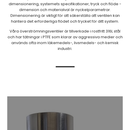
dimensionering, systemets specifikationer, tryck och flöde -
dimension och materialval är nyckelparametrar.
Dimensionering är viktigt för att säkerställa att ventilen kan
hantera det erforderliga flödet och trycket för ditt system.
Våra överströmningsventiler är tillverkade i rostfritt 316L stål
och har tätningar i PTFE som klarar av aggressiva medier och
används ofta inom läkemedels-, livsmedels- och kemisk
industri.