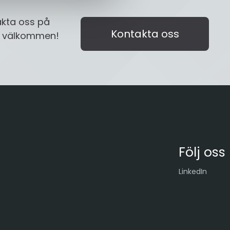
akta oss på
Kontakta oss
id välkommen!
Följ oss
LinkedIn