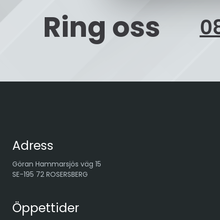
Ring oss
08
Adress
Göran Hammarsjös väg 15
SE-195 72 ROSERSBERG
Öppettider