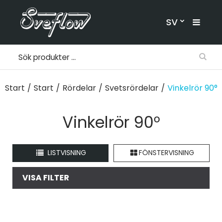
SV
Start
/
Start
/
Rördelar
/
Svetsrördelar
/
Vinkelrör 90°
Vinkelrör 90°
LISTVISNING
FÖNSTERVISNING
VISA FILTER