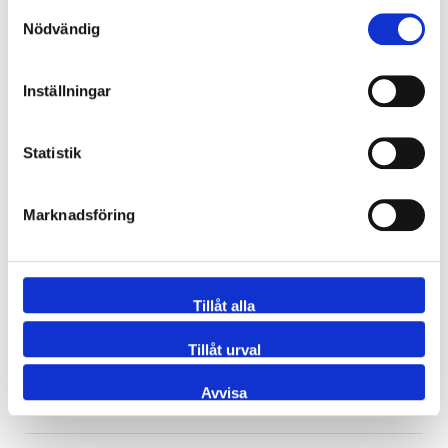
Samtyckesval
1001-000050S
Vinkelrör 90° 54x2 1.5xd 316L
Nödvändig
1001-000065S
Vinkelrör 90° 70x2 1.5xd 316L
Inställningar
1001-000080S
Vinkelrör 90° 84x2 1.5xd 316L
Statistik
1001-000100S
Vinkelrör 90° 104x2 1.5xd 316L
Marknadsföring
1001-000125S
Vinkelrör 90° 129x2 1.5xd 316L
Tillåt alla
1001-000150S
Vinkelrör 90° 154x2 1.5xd 316L
Tillåt urval
Avvisa
1001-000200S
Vinkelrör 90° 204x2 1.5xd 316L