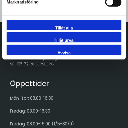
Marknadsföring
Kontakta oss
Tillåt alla
Tillåt urval
Adress
Avvisa
Göran Hammarsjös väg 15
SE-195 72 ROSERSBERG
Öppettider
Mån-Tor: 08.00-16.30
Fredag: 08.00-16.30
Fredag: 08.00-15.00 (1/5-30/9)