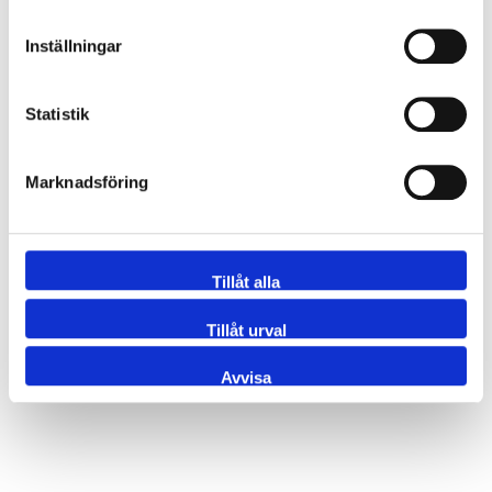
Inställningar
1009-000012AQX/4
Vinkelrör 90° MM 12x1.0 R=2
Statistik
1009-000012SP
Vinkelrör 90° MM 12x1.0 R=
Marknadsföring
1009-000018AQX/4
Vinkelrör 90° MM 18x1.0 R=3
Tillåt alla
1009-000018SP
Vinkelrör 90° MM 18.0x1.0 R
Tillåt urval
Avvisa