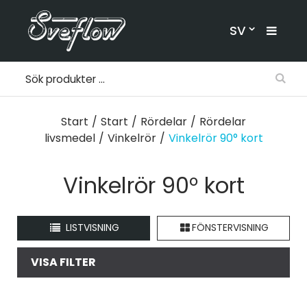
SV
Start
/
Start
/
Rördelar
/
Rördelar
livsmedel
/
Vinkelrör
/
Vinkelrör 90° kort
Vinkelrör 90° kort
LISTVISNING
FÖNSTERVISNING
VISA FILTER