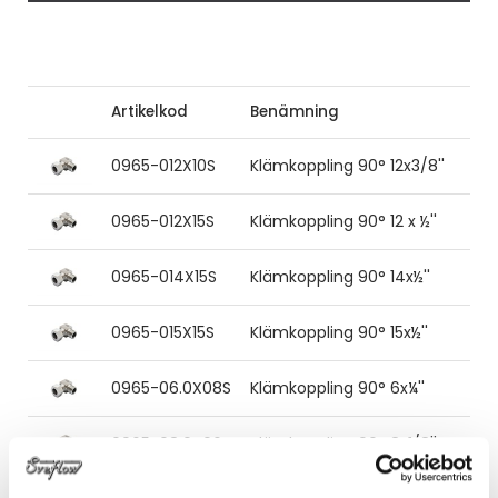
Artikelkod
Benämning
0965-012X10S
Klämkoppling 90° 12x3/8''
0965-012X15S
Klämkoppling 90° 12 x ½''
0965-014X15S
Klämkoppling 90° 14x½''
0965-015X15S
Klämkoppling 90° 15x½''
0965-06.0X08S
Klämkoppling 90° 6x¼''
0965-08.0X06S
Klämkoppling 90° 8x1/8''