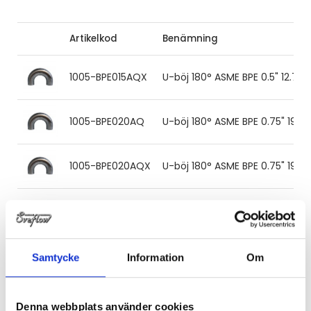
Artikelkod
Benämning
1005-BPE015AQX
U-böj 180° ASME BPE 0.5" 12.7x1.
1005-BPE020AQ
U-böj 180° ASME BPE 0.75" 19.05x
1005-BPE020AQX
U-böj 180° ASME BPE 0.75" 19.05
1005-BPE025AQX
U-böj 180° ASME BPE 1.0" 25.4x1.
1005-BPE038AQX
U-böj 180° ASME BPE 1.5'' 38.1x1.
Samtycke
Information
Om
1005-BPE051AQ
U-böj 180° ASME BPE 2" 50.8x1.65
Denna webbplats använder cookies