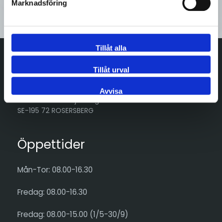
Marknadsföring
Kontakta oss
Tillåt alla
Tillåt urval
Adress
Avvisa
Göran Hammarsjös väg 15
SE-195 72 ROSERSBERG
Öppettider
Mån-Tor: 08.00-16.30
Fredag: 08.00-16.30
Fredag: 08.00-15.00 (1/5-30/9)