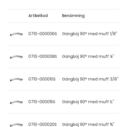
Artikelkod
Benämning
0710-000006S
Gängböj 90° med muff 1/8''
0710-000008S
Gängböj 90° med muff ¼''
0710-000010S
Gängböj 90° med muff 3/8''
0710-000015S
Gängböj 90° med muff ½''
0710-000020S
Gängböj 90° med muff ¾''