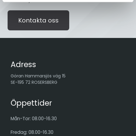
Sveflow, du är alltid välkommen!
Kontakta oss
Adress
Göran Hammarsjös väg 15
SE-195 72 ROSERSBERG
Öppettider
Mån-Tor: 08.00-16.30
Fredag: 08.00-16.30