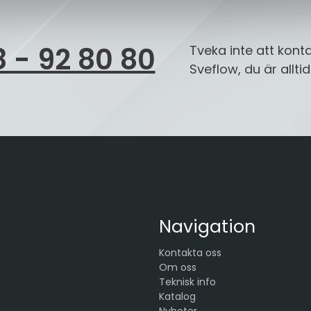
 - 92 80 80
Tveka inte att kont
Sveflow, du är allt
Navigation
Kontakta oss
Om oss
Teknisk info
Katalog