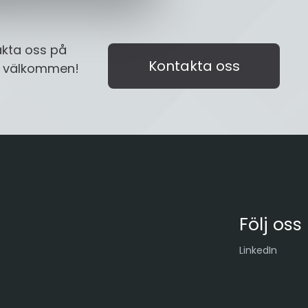
akta oss på
Kontakta oss
id välkommen!
Följ oss
LinkedIn