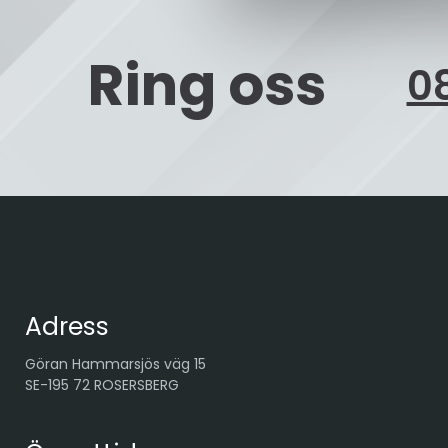
Ring oss
08
Adress
Göran Hammarsjös väg 15
SE-195 72 ROSERSBERG