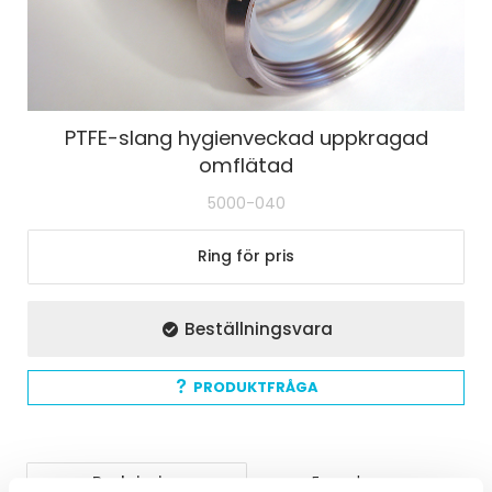
PTFE-slang hygienveckad uppkragad
omflätad
5000-040
Ring för pris
Beställningsvara
PRODUKTFRÅGA
Beskrivning
Egenskaper