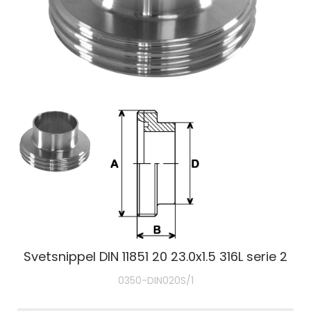
Svetsnippel DIN 11851 20 23.0x1.5 316L serie 2
0350-DIN020S/1