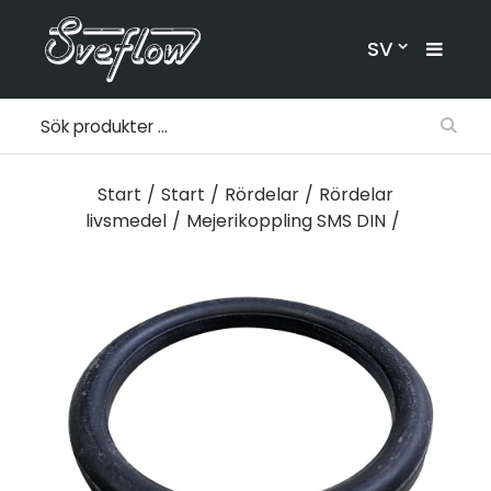
SV
Start
/
Start
/
Rördelar
/
Rördelar
livsmedel
/
Mejerikoppling SMS DIN
/