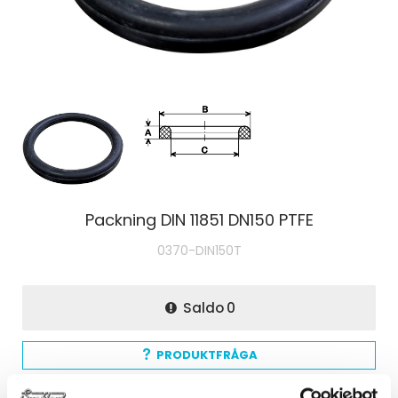
Packning DIN 11851 DN150 PTFE
0370-DIN150T
Saldo
0
PRODUKTFRÅGA