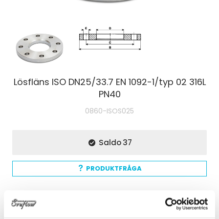
Lösfläns ISO DN25/33.7 EN 1092-1/typ 02 316L
PN40
0860-ISOS025
Saldo
37
PRODUKTFRÅGA
Beskrivning
Egenskaper