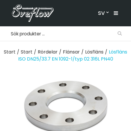
SV
Start
/
Start
/
Rördelar
/
Flänsar
/
Lösfläns
/
Lösfläns
ISO DN25/33.7 EN 1092-1/typ 02 316L PN40