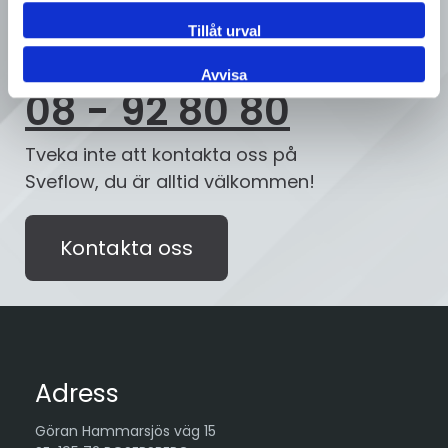
Ring oss
Tillåt urval
Avvisa
08 - 92 80 80
Tveka inte att kontakta oss på
Sveflow, du är alltid välkommen!
Kontakta oss
Adress
Göran Hammarsjös väg 15