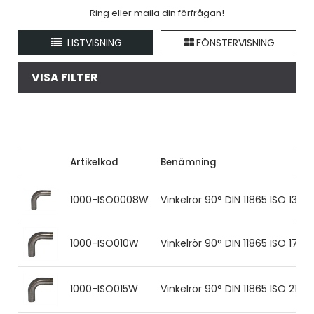
Ring eller maila din förfrågan!
LISTVISNING
FÖNSTERVISNING
VISA FILTER
Artikelkod
Benämning
1000-ISO0008W
Vinkelrör 90° DIN 11865 ISO 13.5
1000-ISO010W
Vinkelrör 90° DIN 11865 ISO 17.2
1000-ISO015W
Vinkelrör 90° DIN 11865 ISO 21.3